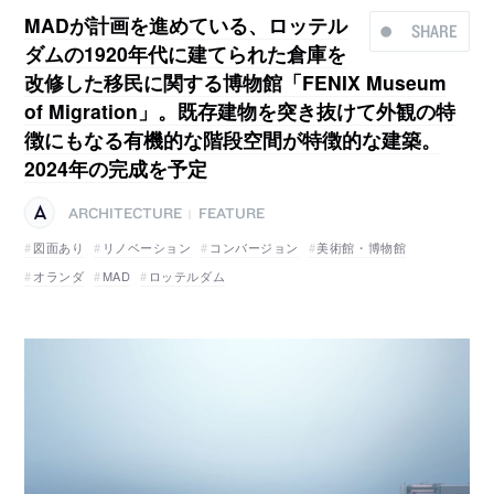
MADが計画を進めている、ロッテル
SHARE
ダムの1920年代に建てられた倉庫を
改修した移民に関する博物館「FENIX Museum
of Migration」。既存建物を突き抜けて外観の特
徴にもなる有機的な階段空間が特徴的な建築。
2024年の完成を予定
ARCHITECTURE
FEATURE
|
図面あり
リノベーション
コンバージョン
美術館・博物館
オランダ
MAD
ロッテルダム