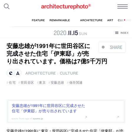
2020
.
11
.
15
SUN
安藤忠雄が1991年に世田谷区に
SHARE
完成させた住宅「伊東邸」が売
り出されています。価格は7億5千万円
ARCHITECTURE
CULTURE
|
住宅
世田谷区
東京
安藤忠雄
保存関連
安藤忠雄が1991年に世田谷区に完成させた
住宅「伊東邸」が売り出されています
suumo.jp
安藤忠雄が1991年に東京・世田谷区に完成させた住宅「伊東邸」が売