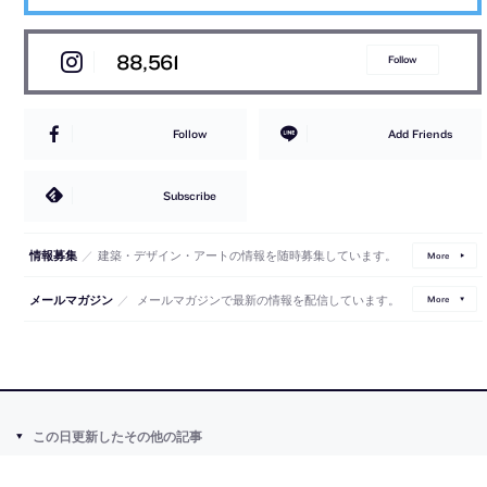
88,561
Follow
Follow
Add Friends
Subscribe
／
建築・デザイン・アートの情報を随時募集しています。
情報募集
More
／
メールマガジンで最新の情報を配信しています。
メールマガジン
More
この日更新したその他の記事