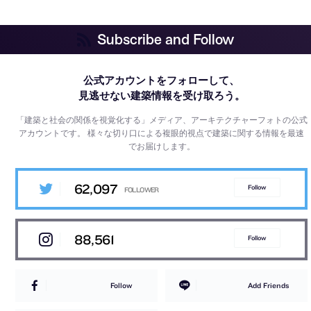
Subscribe and Follow
公式アカウントをフォローして、
見逃せない建築情報を受け取ろう。
「建築と社会の関係を視覚化する」メディア、アーキテクチャーフォトの公式
アカウントです。
様々な切り口による複眼的視点で建築に関する情報を最速
でお届けします。
62,097
Follow
88,561
Follow
Follow
Add Friends