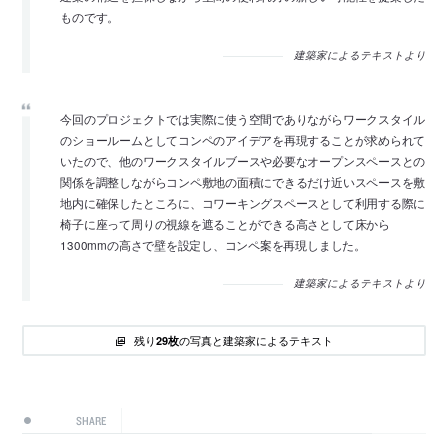
ものです。
建築家によるテキストより
今回のプロジェクトでは実際に使う空間でありながらワークスタイル
のショールームとしてコンペのアイデアを再現することが求められて
いたので、他のワークスタイルブースや必要なオープンスペースとの
関係を調整しながらコンペ敷地の面積にできるだけ近いスペースを敷
地内に確保したところに、コワーキングスペースとして利用する際に
椅子に座って周りの視線を遮ることができる高さとして床から
1300mmの高さで壁を設定し、コンペ案を再現しました。
建築家によるテキストより
残り
の写真と建築家によるテキスト
29枚
SHARE