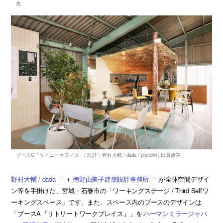
野村大輔 / dada
＋
徳野由美子建築設計事務所
が全体空間デザイ
ン等を手掛けた、宮城・石巻市の「ワーキングステージ / Third Selfワ
ーキングスペース」です。また、スペース内のブースのデザインは
「ブースA『リトリートワークプレイス』」を
ハーマンミラージャパ