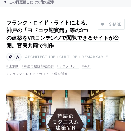
この日更新したその他の記事
フランク・ロイド・ライトによる、
SHARE
神戸の「ヨドコウ迎賓館」等の3つ
の建築をVRコンテンツで閲覧できるサイトが公
開。官民共同で制作
ARCHITECTURE
CULTURE
REMARKABLE
|
|
上浪朗
芦屋市建設部建築課
テクノロジー
神戸
フランク・ロイド・ライト
保存関連