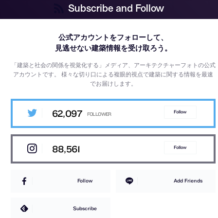
Subscribe and Follow
公式アカウントをフォローして、
見逃せない建築情報を受け取ろう。
「建築と社会の関係を視覚化する」メディア、アーキテクチャーフォトの公式
アカウントです。
様々な切り口による複眼的視点で建築に関する情報を最速
でお届けします。
62,097
Follow
88,561
Follow
Follow
Add Friends
Subscribe