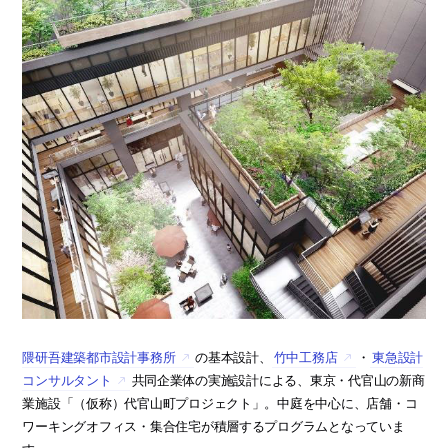
隈研吾建築都市設計事務所
の基本設計、
竹中工務店
・
東急設計
コンサルタント
共同企業体の実施設計による、東京・代官山の新商
業施設「（仮称）代官山町プロジェクト」。中庭を中心に、店舗・コ
ワーキングオフィス・集合住宅が積層するプログラムとなっていま