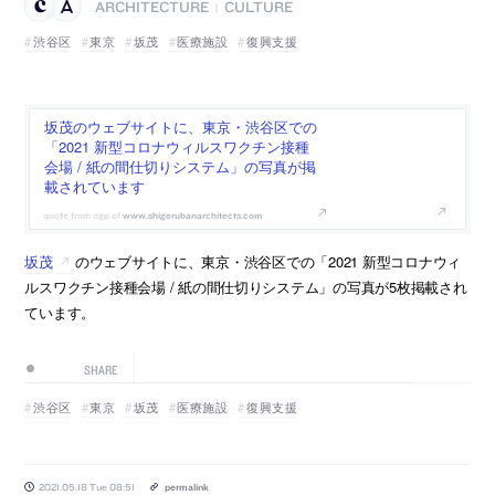
ARCHITECTURE
CULTURE
|
渋谷区
東京
坂茂
医療施設
復興支援
坂茂のウェブサイトに、東京・渋谷区での
「2021 新型コロナウィルスワクチン接種
会場 / 紙の間仕切りシステム」の写真が掲
載されています
www.shigerubanarchitects.com
坂茂
のウェブサイトに、東京・渋谷区での「2021 新型コロナウィ
ルスワクチン接種会場 / 紙の間仕切りシステム」の写真が5枚掲載され
ています。
SHARE
渋谷区
東京
坂茂
医療施設
復興支援
2021.05.18 Tue 08:51
permalink