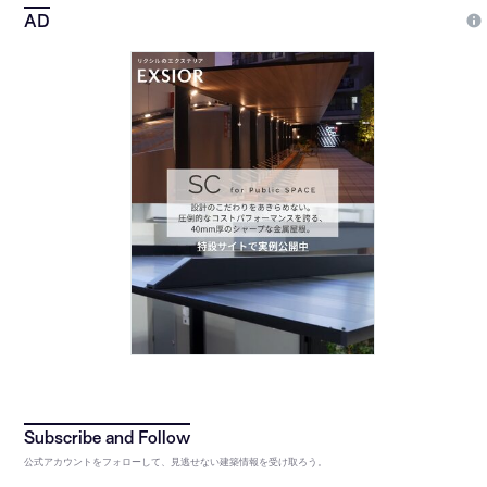
公式アカウントをフォローして、見逃せない建築情報を受け取ろう。