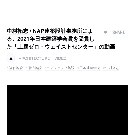
中村拓志 / NAP建築設計事務所によ
SHARE
る、2021年日本建築学会賞を受賞し
た「上勝ゼロ・ウェイストセンター」の動画
ARCHITECTURE
VIDEO
|
複合施設
宿泊施設
コミュニティ施設
日本建築学会
中村拓志