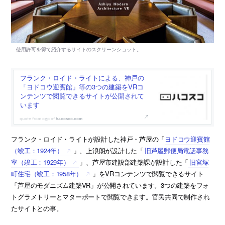
フランク・ロイド・ライトによる、神戸の
「ヨドコウ迎賓館」等の3つの建築をVRコ
ンテンツで閲覧できるサイトが公開されて
います
hacosco.com
フランク・ロイド・ライトが設計した神戸・芦屋の「
ヨドコウ迎賓館
（竣工：1924年）
」、上浪朗が設計した「
旧芦屋郵便局電話事務
室（竣工：1929年）
」、芦屋市建設部建築課が設計した「
旧宮塚
町住宅（竣工：1958年）
」をVRコンテンツで閲覧できるサイト
「芦屋のモダニズム建築VR」が公開されています。3つの建築をフォ
トグラメトリーとマターポートで閲覧できます。官民共同で制作され
たサイトとの事。