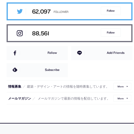
62,097
Follow
88,561
Follow
Follow
Add Friends
Subscribe
／
建築・デザイン・アートの情報を随時募集しています。
情報募集
More
／
メールマガジンで最新の情報を配信しています。
メールマガジン
More