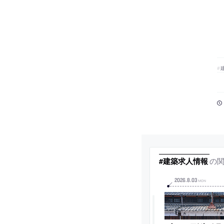
の
#建築求人情報
2026
.
8
.
03
MON