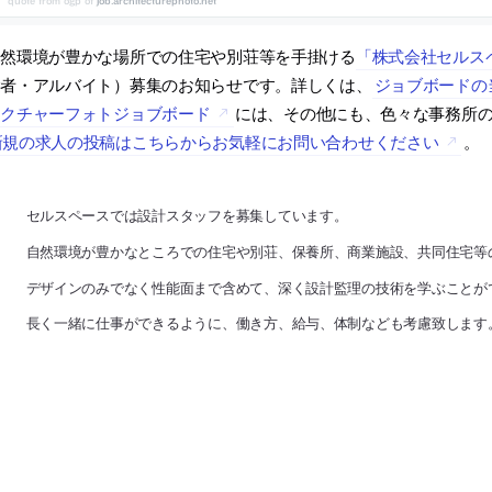
job.architecturephoto.net
自然環境が豊かな場所での住宅や別荘等を手掛ける
「株式会社セルス
験者・アルバイト）募集のお知らせです。詳しくは、
ジョブボードの
テクチャーフォトジョブボード
には、その他にも、色々な事務所
新規の求人の投稿はこちらからお気軽にお問い合わせください
。
セルスペースでは設計スタッフを募集しています。
自然環境が豊かなところでの住宅や別荘、保養所、商業施設、共同住宅等
デザインのみでなく性能面まで含めて、深く設計監理の技術を学ぶことが
長く一緒に仕事ができるように、働き方、給与、体制なども考慮致します