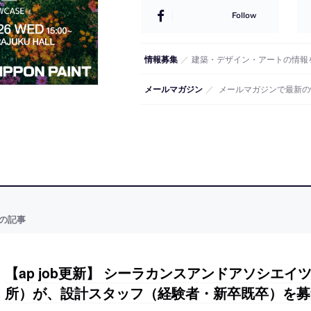
Follow
情報募集
／
建築・デザイン・アートの情報
メールマガジン
／
メールマガジンで最新の
の記事
【ap job更新】 シーラカンスアンドアソシエイツ 
所）が、設計スタッフ（経験者・新卒既卒）を募