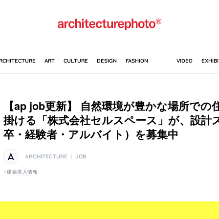
【ap job更新】 自然環境が豊かな場所で
掛ける「株式会社セルスペース」が、設計
卒・経験者・アルバイト）を募集中
ARCHITECTURE
|
JOB
建築求人情報