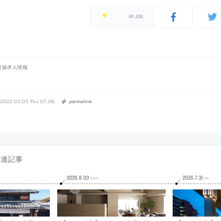
AP JOB
建築求人情報
2022.03.03 Thu 07:08
permalink
関連記事
2026
.
8
.
03
2026
.
7
.
31
MON
FRI