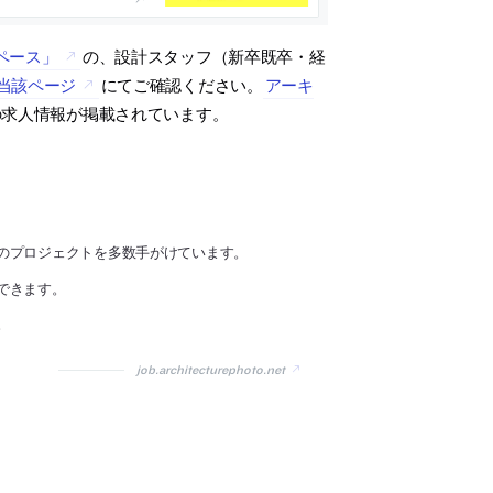
ペース」
の、設計スタッフ（新卒既卒・経
当該ページ
にてご確認ください。
アーキ
の求人情報が掲載されています。
のプロジェクトを多数手がけています。
できます。
。
job.architecturephoto.net