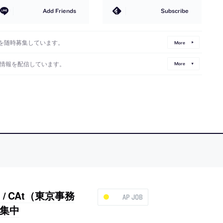
Add Friends
Subscribe
を随時募集しています。
More
情報を配信しています。
More
/ CAt（東京事務
AP JOB
集中