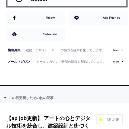
Follow
Add Friends
Subscribe
／
建築・デザイン・アートの情報を随時募集しています。
情報募集
More
／
メールマガジンで最新の情報を配信しています。
メールマガジン
More
この日更新したその他の記事
【ap job更新】 アートの心とデジタ
AP JOB
ル技術を統合し、建築設計と街づく