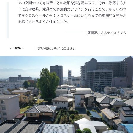
その空間の中でも場所ごとの微細な質を読み取り、それに呼応するよ
うに庇や建具、家具まで多角的にデザインを行うことで、暮らしの中
でマクロスケールからミクロスケールにいたるまでの重層的な豊かさ
を感じられるような住宅とした。
建築家によるテキストより
以下の写真はクリックで拡大します