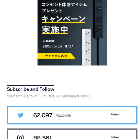
公式アカウントをフォローして、見逃せない建築情報を受け取ろう。
62,097
Follow
88,561
Follow