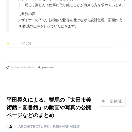
く、明るく楽しんで仕事に取り組むことが出来る方を求めています。
（業務内容）
デザイナーの下で、技術的な指導を受けながら設計監理・図面作成・
CG作成の仕事を行っていただきます。
AP JOB
2017.04.28 Fri 21:46
permalink
平田晃久による、群馬の「太田市美
SHARE
術館・図書館」の動画や写真の公開
ページなどのまとめ
ARCHITECTURE
REMARKABLE
|