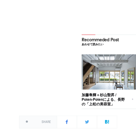
あわせて読みたい
加藤隼輝＋杉山聖昇 /
Poten-Potenによる、長野
の「上松の美容室」
SHARE