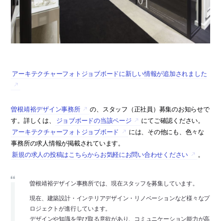
アーキテクチャーフォトジョブボードに新しい情報が追加されました
曽根靖裕デザイン事務所
の、スタッフ（正社員）募集のお知らせで
す。詳しくは、
ジョブボードの当該ページ
にてご確認ください。
アーキテクチャーフォトジョブボード
には、その他にも、色々な
事務所の求人情報が掲載されています。
新規の求人の投稿はこちらからお気軽にお問い合わせください
。
曽根靖裕デザイン事務所では、現在スタッフを募集しています。
現在、建築設計・インテリアデザイン・リノベーションなど様々なプ
ロジェクトが進行しています。
デザインや知識を学び取る意欲があり、コミュニケーション能力が高