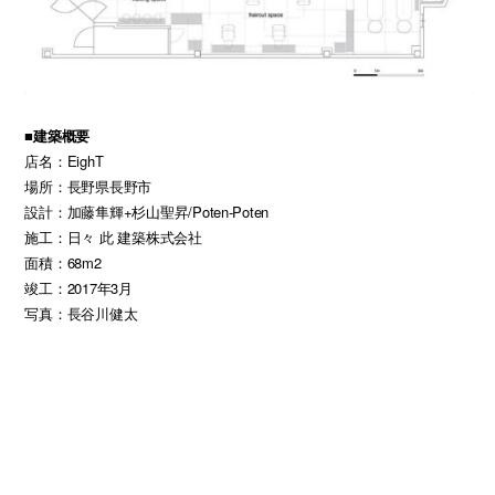
■建築概要
店名：EighT
場所：長野県長野市
設計：加藤隼輝+杉山聖昇/Poten-Poten
施工：日々 此 建築株式会社
面積：68m2
竣工：2017年3月
写真：長谷川健太