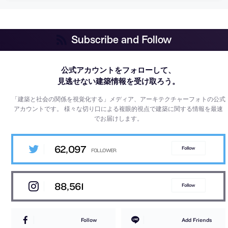
Subscribe and Follow
公式アカウントをフォローして、
見逃せない建築情報を受け取ろう。
「建築と社会の関係を視覚化する」メディア、アーキテクチャーフォトの公式
アカウントです。
様々な切り口による複眼的視点で建築に関する情報を最速
でお届けします。
62,097
Follow
88,561
Follow
Follow
Add Friends