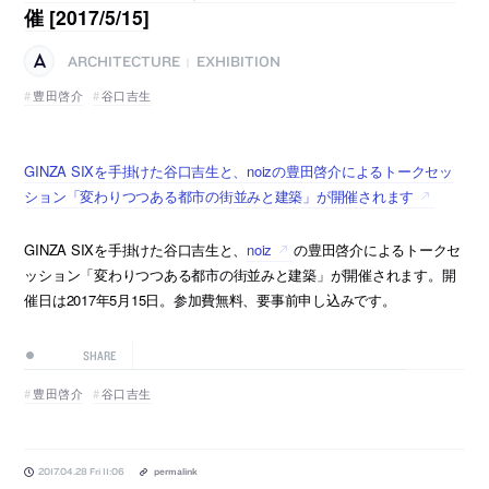
催 [2017/5/15]
ARCHITECTURE
EXHIBITION
|
豊田啓介
谷口吉生
GINZA SIXを手掛けた谷口吉生と、noizの豊田啓介によるトークセッ
ション「変わりつつある都市の街並みと建築」が開催されます
GINZA SIXを手掛けた谷口吉生と、
noiz
の豊田啓介によるトークセ
ッション「変わりつつある都市の街並みと建築」が開催されます。開
催日は2017年5月15日。参加費無料、要事前申し込みです。
SHARE
豊田啓介
谷口吉生
2017.04.28 Fri 11:06
permalink