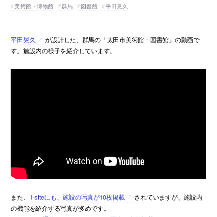
美術館・博物館
群馬
図書館
平田晃久
平田晃久
が設計した、群馬の「太田市美術館・図書館」の動画で
す。施設内の様子を紹介しています。
また、
T-siteにも、施設の写真が10枚掲載
されていますが、施設内
の機能を紹介する写真が多めです。