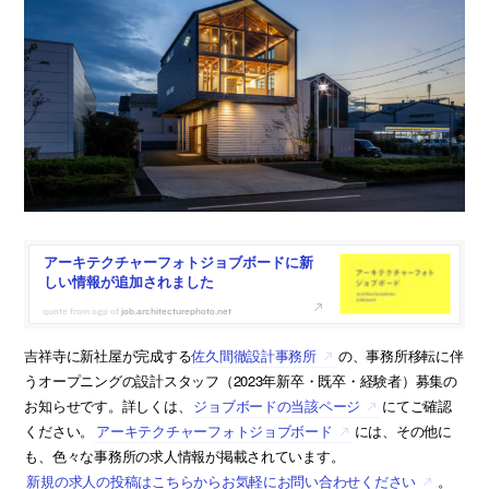
アーキテクチャーフォトジョブボードに新
しい情報が追加されました
job.architecturephoto.net
吉祥寺に新社屋が完成する
佐久間徹設計事務所
の、事務所移転に伴
うオープニングの設計スタッフ（2023年新卒・既卒・経験者）募集の
お知らせです。詳しくは、
ジョブボードの当該ページ
にてご確認
ください。
アーキテクチャーフォトジョブボード
には、その他に
も、色々な事務所の求人情報が掲載されています。
新規の求人の投稿はこちらからお気軽にお問い合わせください
。