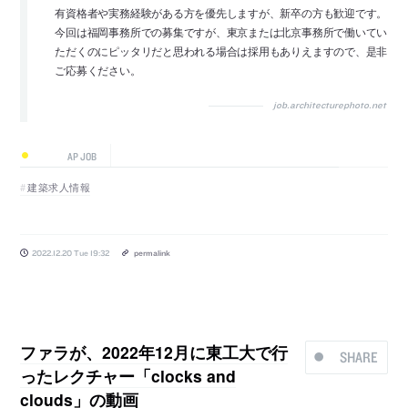
有資格者や実務経験がある方を優先しますが、新卒の方も歓迎です。
今回は福岡事務所での募集ですが、東京または北京事務所で働いてい
ただくのにピッタリだと思われる場合は採用もありえますので、是非
ご応募ください。
job.architecturephoto.net
AP JOB
建築求人情報
2022.12.20 Tue 19:32
permalink
ファラが、2022年12月に東工大で行
SHARE
ったレクチャー「clocks and
clouds」の動画