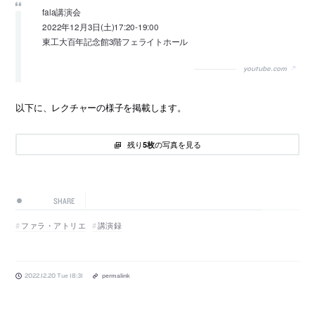
fala講演会
2022年12月3日(土)17:20-19:00
東工大百年記念館3階フェライトホール
youtube.com
以下に、レクチャーの様子を掲載します。
残り
の写真を見る
5枚
SHARE
ファラ・アトリエ
講演録
2022.12.20 Tue 18:31
permalink