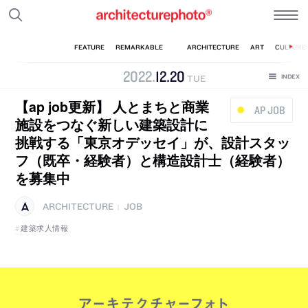
2022
.
12
.
20
TUE
【ap job更新】 人とまちと商業
AP JOB
施設をつなぐ新しい建築設計に
挑戦する「東京オデッセイ」が、設計スタッ
フ（既卒・経験者）と構造設計士（経験者）
を募集中
ARCHITECTURE
JOB
|
建築求人情報