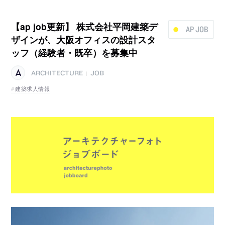
【ap job更新】 株式会社平岡建築デ
AP JOB
ザインが、大阪オフィスの設計スタ
ッフ（経験者・既卒）を募集中
ARCHITECTURE
JOB
|
建築求人情報