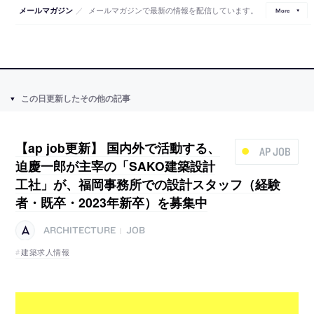
／
メールマガジンで最新の情報を配信しています。
メールマガジン
More
この日更新したその他の記事
【ap job更新】 国内外で活動する、
AP JOB
迫慶一郎が主宰の「SAKO建築設計
工社」が、福岡事務所での設計スタッフ（経験
者・既卒・2023年新卒）を募集中
ARCHITECTURE
JOB
|
建築求人情報