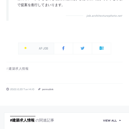
で提案を進行してまいります。
job.architecturephoto.net
AP JOB
建築求人情報
2022.12.20 Tue 14:10
permalink
#建築求人情報
の関連記事
VIEW ALL