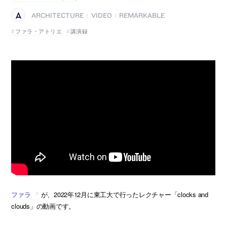
ARCHITECTURE
VIDEO
REMARKABLE
|
|
ファラ・アトリエ
講演録
ファラ
が、2022年12月に東工大で行ったレクチャー「clocks and
clouds」の動画です。