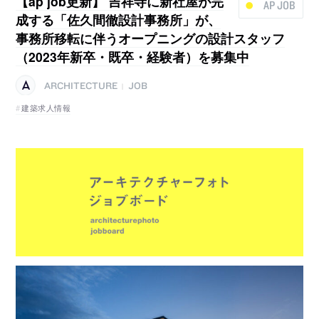
【ap job更新】 吉祥寺に新社屋が完
AP JOB
成する「佐久間徹設計事務所」が、
事務所移転に伴うオープニングの設計スタッフ
（2023年新卒・既卒・経験者）を募集中
ARCHITECTURE
JOB
|
建築求人情報