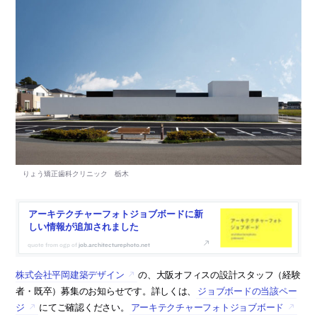
アーキテクチャーフォトジョブボードに新
しい情報が追加されました
job.architecturephoto.net
株式会社平岡建築デザイン
の、大阪オフィスの設計スタッフ（経験
者・既卒）募集のお知らせです。詳しくは、
ジョブボードの当該ペー
ジ
にてご確認ください。
アーキテクチャーフォトジョブボード