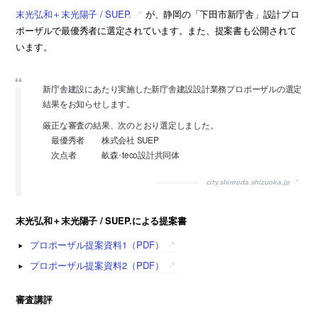
末光弘和＋末光陽子 / SUEP.
が、静岡の「下田市新庁舎」設計プロ
ポーザルで最優秀者に選定されています。また、提案書も公開されて
います。
新庁舎建設にあたり実施した新庁舎建設設計業務プロポーザルの選定
結果をお知らせします。
厳正な審査の結果、次のとおり選定しました。
最優秀者 株式会社 SUEP
次点者 畝森･teco設計共同体
city.shimoda.shizuoka.jp
末光弘和＋末光陽子 / SUEP.による提案書
プロポーザル提案資料1（PDF）
プロポーザル提案資料2（PDF）
審査講評