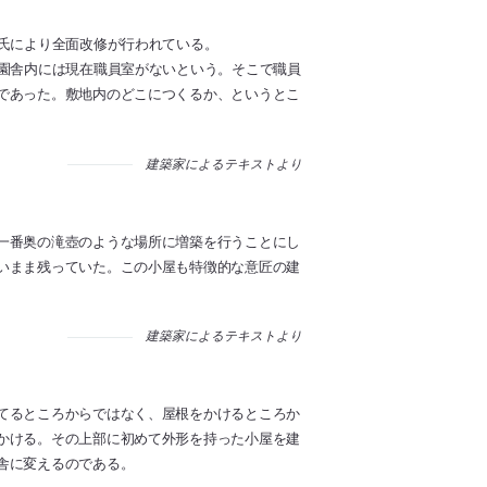
恵氏により全面改修が行われている。
存園舎内には現在職員室がないという。そこで職員
であった。敷地内のどこにつくるか、というとこ
建築家によるテキストより
一番奥の滝壺のような場所に増築を行うことにし
いまま残っていた。この小屋も特徴的な意匠の建
建築家によるテキストより
てるところからではなく、屋根をかけるところか
かける。その上部に初めて外形を持った小屋を建
舎に変えるのである。