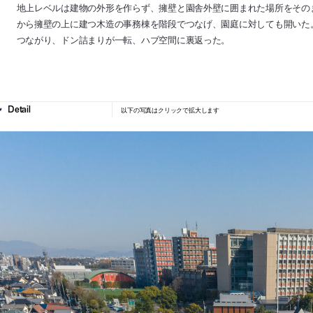
地上レベルは建物の外形を作らず、擁壁と園舎外壁に囲まれた場所をその
から擁壁の上に建つ木造の事務棟を階段でつなげ、園庭に対しても開いた
つながり、ドン詰まりが一転、ハブ空間に裏返った。
以下の写真はクリックで拡大します