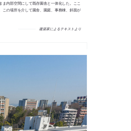
まま内部空間にして既存園舎と一体化した。ここ
。この場所を介して園舎、園庭、事務棟、斜面が
建築家によるテキストより