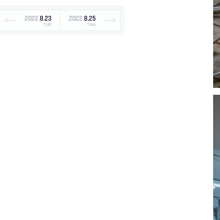
2022
.
8
.
23
2022
.
8
.
25
TUE
THU