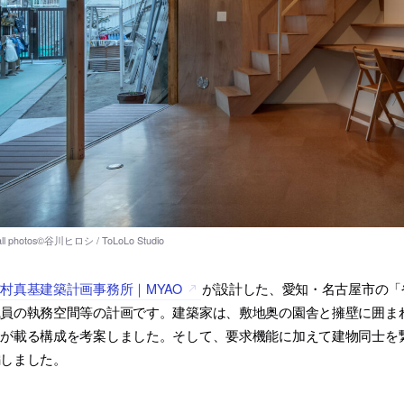
村真基建築計画事務所｜MYAO
が設計した、愛知・名古屋市の「
職員の執務空間等の計画です。建築家は、敷地奥の園舎と擁壁に囲ま
屋が載る構成を考案しました。そして、要求機能に加えて建物同士を
編しました。