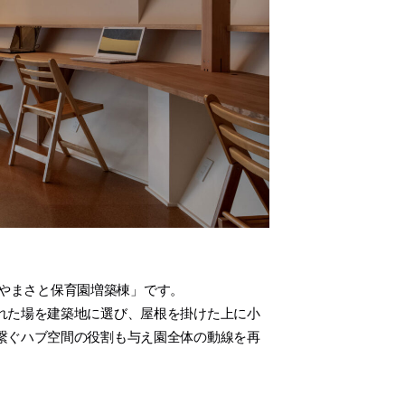
やまさと保育園増築棟」です。
れた場を建築地に選び、屋根を掛けた上に小
繋ぐハブ空間の役割も与え園全体の動線を再