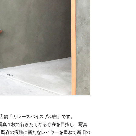
店舗「カレースパイス 八O吉」です。
写真１枚で行きたくなる存在を目指し、写真
、既存の痕跡に新たなレイヤーを重ねて新旧の