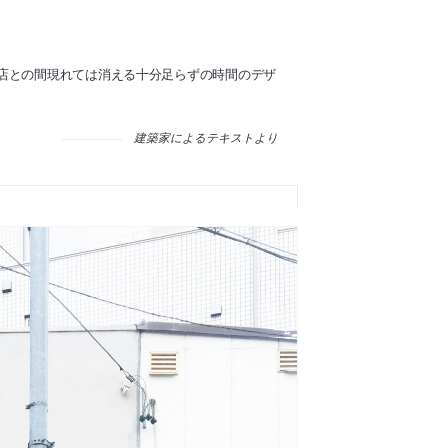
店との間現れては消える十分足らずの時間のデザ
建築家によるテキストより