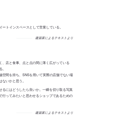
をイートインスペースとして営業している。
建築家によるテキストより
く、店と食事、点と点の間に薄く広がっている
る。
舗空間を持ち、SNSを用いて実際の店舗でない場
はないかと思う。
せるにはどうしたら良いか。一瞬を切り取る写真
で行ってみたいと思わせるショップであるための
建築家によるテキストより