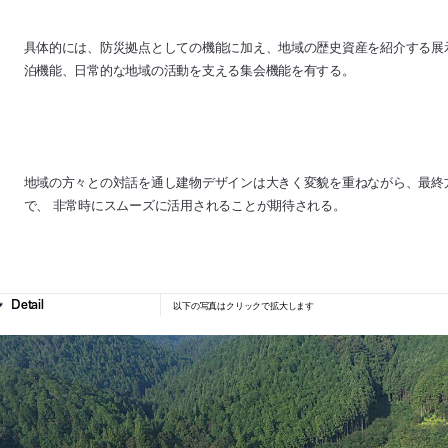
具体的には、防災拠点としての機能に加え、地域の歴史資産を紹介する展
泊機能、日常的な地域の活動を支える集会機能を有する。
地域の方々との対話を通し建物デザインは大きく変貌を重ねながら、最終
で、 非常時にスムーズに活用されることが期待される。
以下の写真はクリックで拡大します