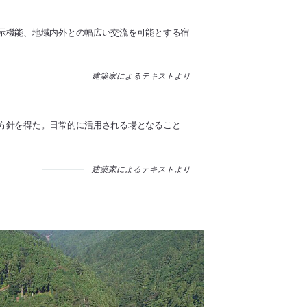
示機能、地域内外との幅広い交流を可能とする宿
建築家によるテキストより
方針を得た。日常的に活用される場となること
建築家によるテキストより