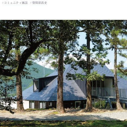
コミュニティ施設
曽我部昌史