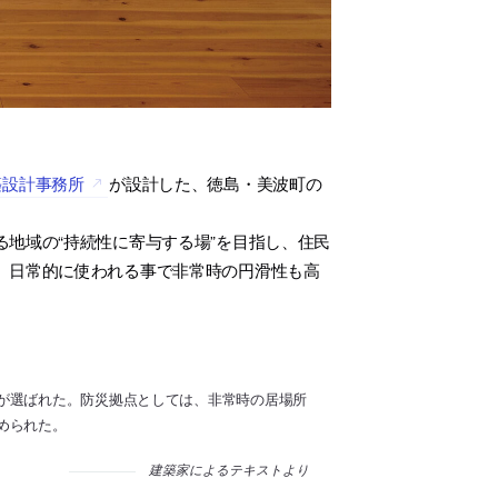
築設計事務所
が設計した、徳島・美波町の
地域の“持続性に寄与する場”を目指し、住民
、日常的に使われる事で非常時の円滑性も高
が選ばれた。防災拠点としては、非常時の居場所
められた。
建築家によるテキストより