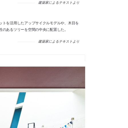
建築家によるテキストより
ットを活用したアップサイクルモデルや、木目を
性のあるツリーを空間の中央に配置した。
建築家によるテキストより