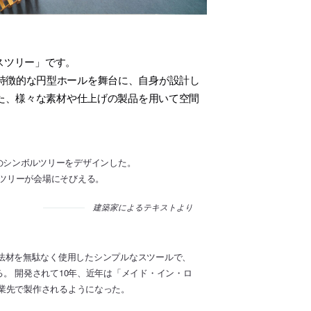
スツリー」です。
特徴的な円型ホールを舞台に、自身が設計し
また、様々な素材や仕上げの製品を用いて空間
。
のためのシンボルツリーをデザインした。
およぶツリーが会場にそびえる。
建築家によるテキストより
規格寸法材を無駄なく使用したシンプルなスツールで、
。 開発されて10年、近年は「メイド・イン・ロ
業先で製作されるようになった。