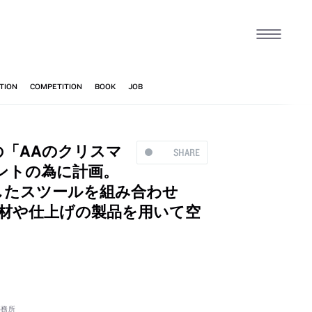
「AAのクリスマ
SHARE
ントの為に計画。
したスツールを組み合わせ
素材や仕上げの製品を用いて空
事務所