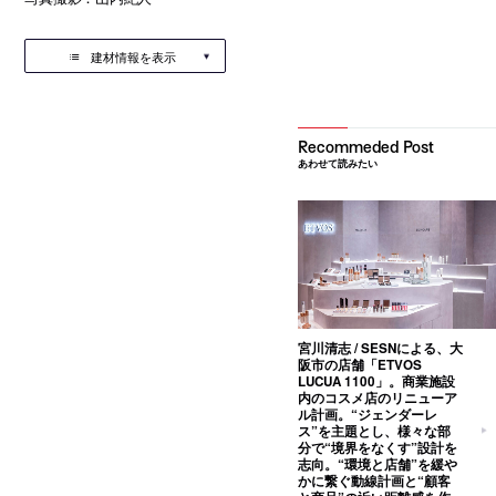
建材情報を表示
あわせて読みたい
宮川清志 / SESNによる、大
阪市の店舗「ETVOS
LUCUA 1100」。商業施設
内のコスメ店のリニューア
ル計画。“ジェンダーレ
ス”を主題とし、様々な部
分で“境界をなくす”設計を
志向。“環境と店舗”を緩や
かに繋ぐ動線計画と“顧客