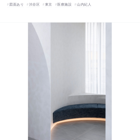
図面あり
渋谷区
東京
医療施設
山内紀人