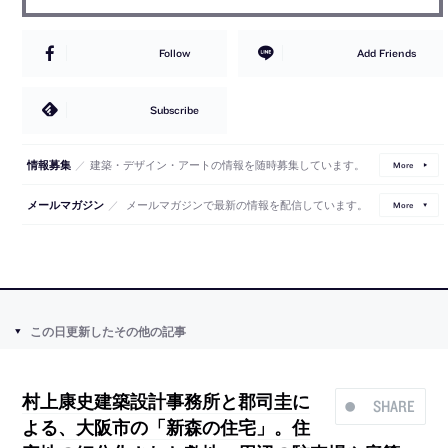
Follow
Add Friends
Subscribe
／
建築・デザイン・アートの情報を随時募集しています。
情報募集
More
／
メールマガジンで最新の情報を配信しています。
メールマガジン
More
この日更新したその他の記事
村上康史建築設計事務所と郡司圭に
SHARE
よる、大阪市の「新森の住宅」。住