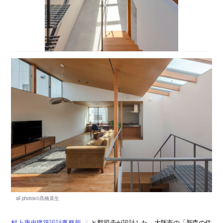
村上康史建築設計事務所
と郡司圭が設計した、大阪市の「新森の住