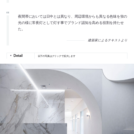
夜間帯においては日中とは異なり、周辺環境からも異なる色味を蛍の
光の様に常夜灯として灯す事でブランド認知を高める役割を持たせ
た。
建築家によるテキストより
以下の写真はクリックで拡大します