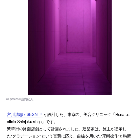
宮川清志 / SESN
が設計した、東京の、美容クリニック「Renatus
clinic Shinjuku shop」です。
繁華街の路面店舗として計画されました。建築家は、施主が提示し
た“グラデーション”という言葉に応え、曲線を用いた“形態操作”と時間