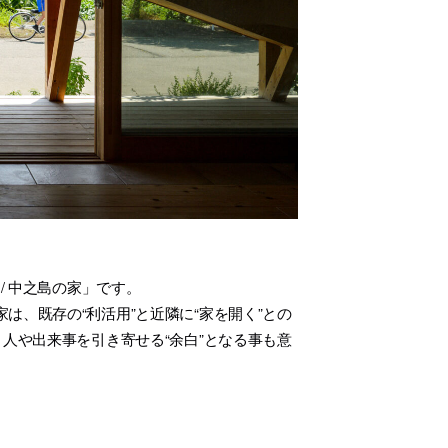
e / 中之島の家」です。
、既存の“利活用”と近隣に“家を開く”との
人や出来事を引き寄せる“余白”となる事も意