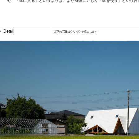
せ、「家に入る」というよりは、より身体に近しく「家を使う」という言
以下の写真はクリックで拡大します