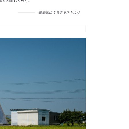
葉が相応しく思う。
建築家によるテキストより