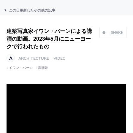
この日更新したその他の記事
建築写真家イワン・バーンによる講
SHARE
演の動画。2023年5月にニューヨー
クで行われたもの
ARCHITECTURE
VIDEO
|
イワン・バーン
講演録