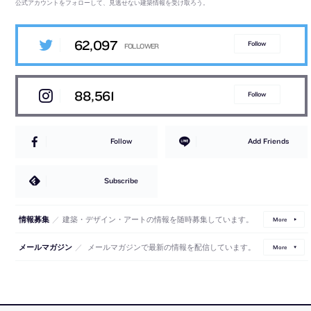
公式アカウントをフォローして、見逃せない建築情報を受け取ろう。
62,097
Follow
88,561
Follow
Follow
Add Friends
Subscribe
／
建築・デザイン・アートの情報を随時募集しています。
情報募集
More
／
メールマガジンで最新の情報を配信しています。
メールマガジン
More