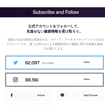
Subscribe and Follow
公式アカウントをフォローして、
見逃せない建築情報を受け取ろう。
「建築と社会の関係を視覚化する」メディア、アーキテクチャーフォトの公式
アカウントです。
様々な切り口による複眼的視点で建築に関する情報を最速
でお届けします。
62,097
Follow
88,561
Follow
Follow
Add Friends