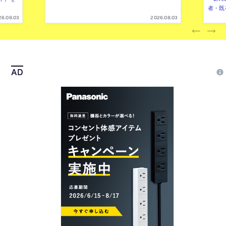
者・既
26.08.03
2026.08.03