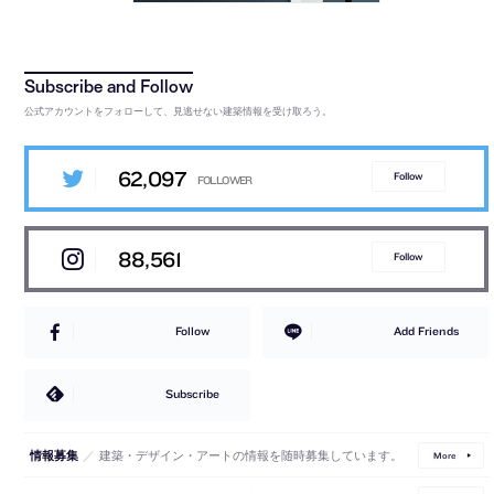
公式アカウントをフォローして、見逃せない建築情報を受け取ろう。
62,097
Follow
88,561
Follow
Follow
Add Friends
Subscribe
／
建築・デザイン・アートの情報を随時募集しています。
情報募集
More