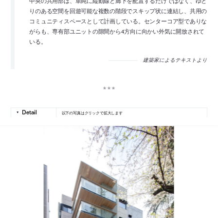
中央の共用部は、単純に縦動線と廊下を配置するだけではなく、ゆと
りのある空間を回遊可能な複数の階段でスキップ状に連結し、共用の
コミュニティスペースとして計画している。センターコア型でありな
がらも、専有部ユニットの隙間から4方向に向かい外気に開放されて
いる。
建築家によるテキストより
以下の写真はクリックで拡大します