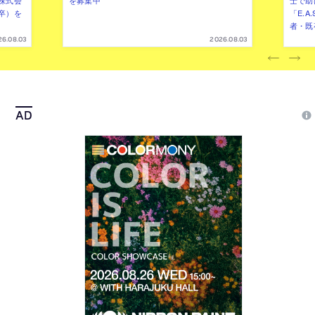
卒）を
「E.A
者・既
26.08.03
2026.08.03