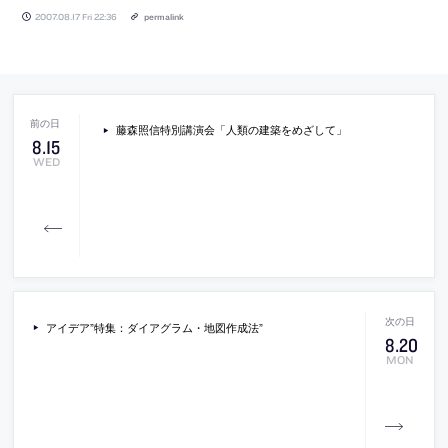
2007.08.17 Fri 22:36
permalink
藤森照信特別講演会「人類の建築をめざして」
8
.
15
WED
アイデア”特集：ダイアグラム・地図作成法”
8
.
20
MON