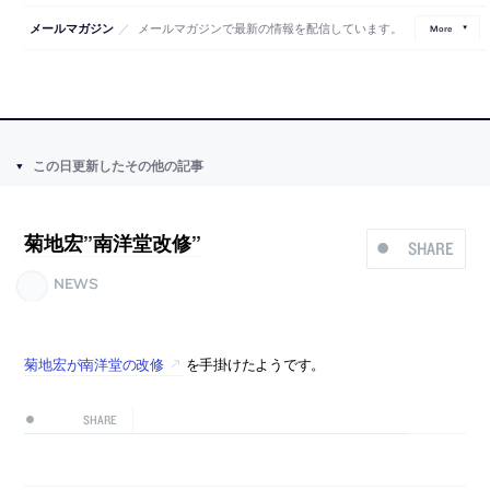
／
メールマガジンで最新の情報を配信しています。
メールマガジン
More
この日更新したその他の記事
菊地宏”南洋堂改修”
SHARE
NEWS
菊地宏が南洋堂の改修
を手掛けたようです。
SHARE