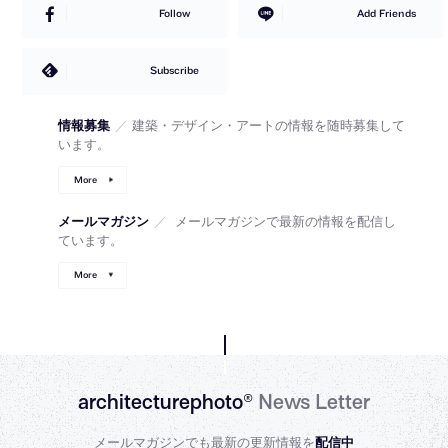
Follow
Add Friends
Subscribe
情報募集
／
建築・デザイン・アートの情報を随時募集して
います。
More
メールマガジン
／
メールマガジンで最新の情報を配信し
ています。
More
architecturephoto®
News Letter
メールマガジンでも最新の更新情報を
配信中