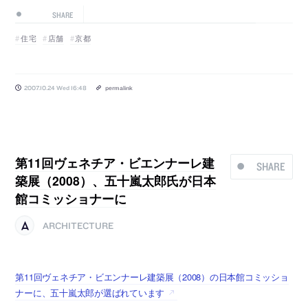
SHARE
住宅
店舗
京都
2007.10.24 Wed 16:48
permalink
第11回ヴェネチア・ビエンナーレ建
SHARE
築展（2008）、五十嵐太郎氏が日本
館コミッショナーに
ARCHITECTURE
第11回ヴェネチア・ビエンナーレ建築展（2008）の日本館コミッショ
ナーに、五十嵐太郎が選ばれています