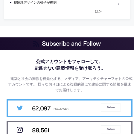
柳宗理デザインの椅子が復刻
ほか
Subscribe and Follow
公式アカウントをフォローして、
見逃せない建築情報を受け取ろう。
「建築と社会の関係を視覚化する」メディア、アーキテクチャーフォトの公式
アカウントです。
様々な切り口による複眼的視点で建築に関する情報を最速
でお届けします。
62,097
Follow
88,561
Follow