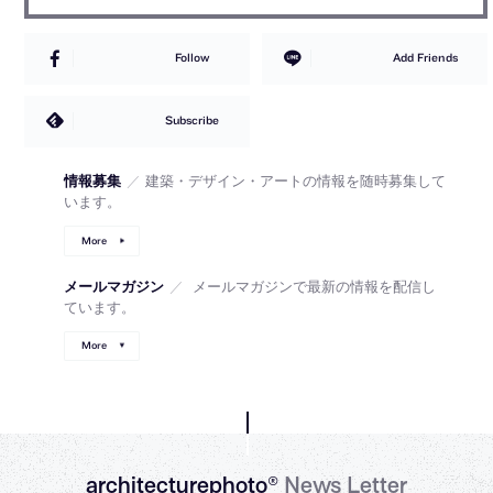
Follow
Add Friends
Subscribe
情報募集
／
建築・デザイン・アートの情報を随時募集して
います。
More
メールマガジン
／
メールマガジンで最新の情報を配信し
ています。
More
architecturephoto®
News Letter