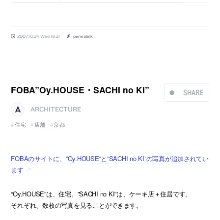
2007.10.24 Wed 18:21
permalink
FOBA”Oy.HOUSE・SACHI no KI”
SHARE
ARCHITECTURE
住宅
店舗
京都
FOBAのサイトに、”Oy.HOUSE”と”SACHI no KI”の写真が追加されてい
ます
“Oy.HOUSE”は、住宅。”SACHI no KI”は、ケーキ店＋住居です。
それぞれ、数枚の写真を見ることができます。