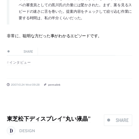
ペの審査員としての黒川氏の力量には驚かされた。まず、案を見るス
ピードの速さに舌を巻いた。提案内容をチェックして絞り込む作業に
要する時間は、私の半分くらいだった。
非常に、聡明な方だった事がわかるエピソードです。
SHARE
インタビュー
2007.10.24 Wed 09:28
permalink
東芝松下ディスプレイ”丸い液晶”
SHARE
DESIGN