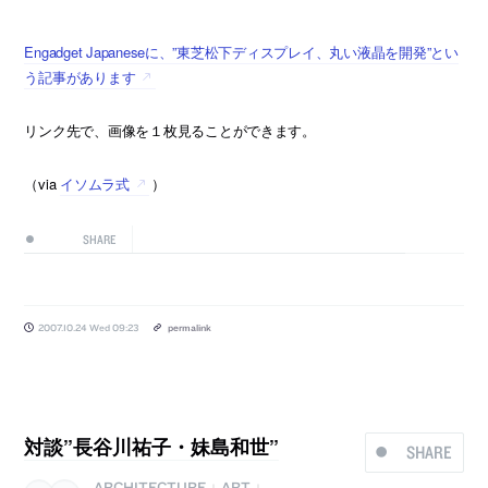
Engadget Japaneseに、”東芝松下ディスプレイ、丸い液晶を開発”とい
う記事があります
リンク先で、画像を１枚見ることができます。
（via
イソムラ式
）
SHARE
2007.10.24 Wed 09:23
permalink
対談”長谷川祐子・妹島和世”
SHARE
ARCHITECTURE
ART