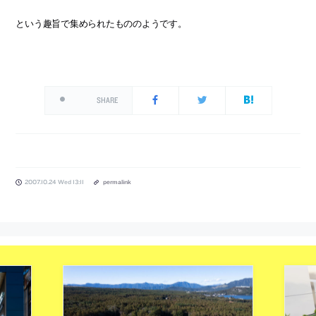
という趣旨で集められたもののようです。
SHARE
2007.10.24 Wed 13:11
permalink