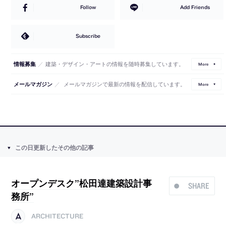
Follow
Add Friends
Subscribe
／
建築・デザイン・アートの情報を随時募集しています。
情報募集
More
／
メールマガジンで最新の情報を配信しています。
メールマガジン
More
この日更新したその他の記事
オープンデスク”松田達建築設計事
SHARE
務所”
ARCHITECTURE