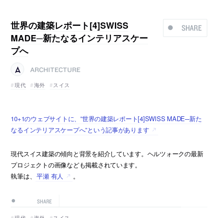
世界の建築レポート[4]SWISS
SHARE
MADE─新たなるインテリアスケー
プへ
ARCHITECTURE
現代
海外
スイス
10+1のウェブサイトに、”世界の建築レポート[4]SWISS MADE─新た
なるインテリアスケープへ”という記事があります
現代スイス建築の傾向と背景を紹介しています。ヘルツォークの最新
プロジェクトの画像なども掲載されています。
執筆は、
平瀬 有人
。
SHARE
現代
海外
スイス