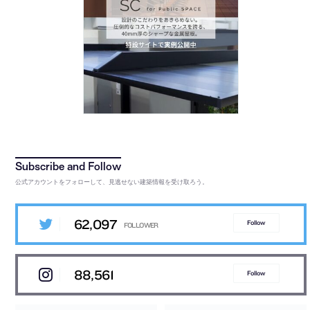
公式アカウントをフォローして、見逃せない建築情報を受け取ろう。
62,097
Follow
88,561
Follow