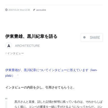
2007.10.24 Wed 12:38
permalink
伊東豊雄、黒川紀章を語る
SHARE
ARCHITECTURE
インタビュー
伊東豊雄が、黒川紀章についてインタビューに答えています（ken-
platz）
インタビューの内容を少し、引用させてもらうと、
黒川さんと直接、話した記憶が鮮明に残っているのは、それからしば
らく後に、コンペの審査を一緒に手がけるようになってからだ。コン