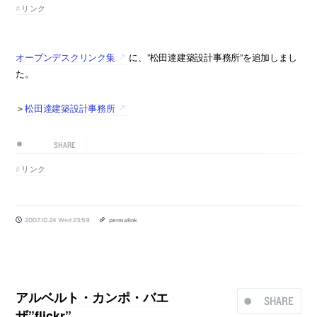
リンク
オープンデスクリンク集
に、”松田達建築設計事務所”を追加しまし
た。
＞
松田達建築設計事務所
SHARE
リンク
2007.10.24 Wed 23:59
permalink
アルベルト・カンポ・バエ
SHARE
ザ”flickr”