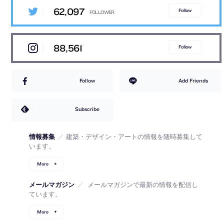
62,097
Follow
88,561
Follow
Follow
Add Friends
Subscribe
情報募集
／
建築・デザイン・アートの情報を随時募集して
います。
More
メールマガジン
／
メールマガジンで最新の情報を配信し
ています。
More