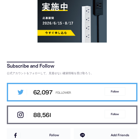
公式アカウントをフォローして、見逃せない建築情報を受け取ろう。
62,097
Follow
88,561
Follow
Follow
Add Friends