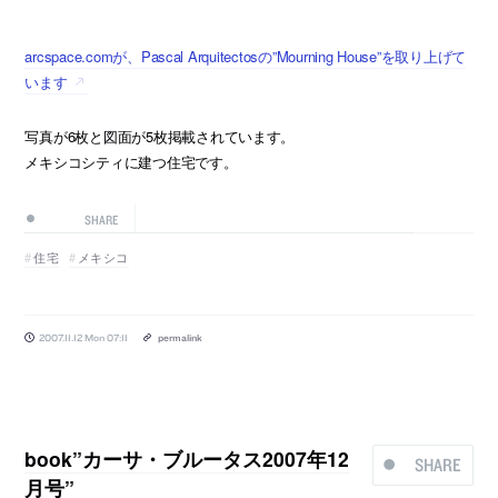
arcspace.comが、Pascal Arquitectosの”Mourning House”を取り上げて
います
写真が6枚と図面が5枚掲載されています。
メキシコシティに建つ住宅です。
SHARE
住宅
メキシコ
2007.11.12 Mon 07:11
permalink
book”カーサ・ブルータス2007年12
SHARE
月号”