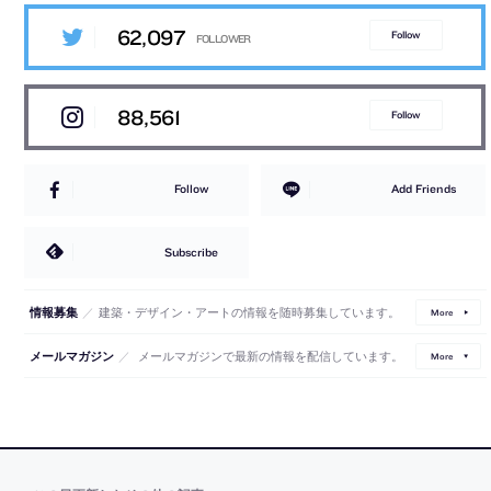
62,097
Follow
88,561
Follow
Follow
Add Friends
Subscribe
／
建築・デザイン・アートの情報を随時募集しています。
情報募集
More
／
メールマガジンで最新の情報を配信しています。
メールマガジン
More