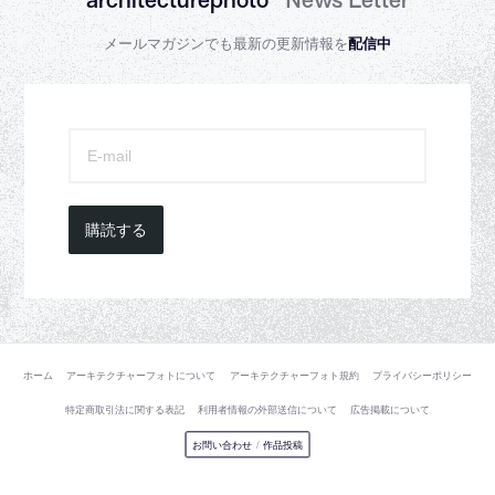
architecturephoto®
News Letter
メールマガジンでも最新の更新情報を
配信中
購読する
ホーム
アーキテクチャーフォトについて
アーキテクチャーフォト規約
プライバシーポリシー
特定商取引法に関する表記
利用者情報の外部送信について
広告掲載について
お問い合わせ
/
作品投稿