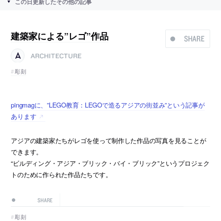
この日更新したその他の記事
建築家による”レゴ”作品
SHARE
ARCHITECTURE
彫刻
pingmagに、”LEGO教育：LEGOで造るアジアの街並み”という記事が
あります
アジアの建築家たちがレゴを使って制作した作品の写真を見ることが
できます。
“ビルディング・アジア・ブリック・バイ・ブリック”というプロジェク
トのために作られた作品たちです。
SHARE
彫刻