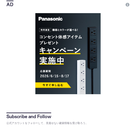
公式アカウントをフォローして、見逃せない建築情報を受け取ろう。