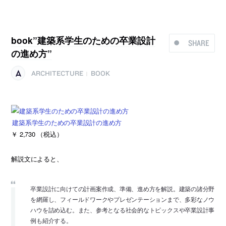
book”建築系学生のための卒業設計
SHARE
の進め方”
ARCHITECTURE
BOOK
|
建築系学生のための卒業設計の進め方
￥ 2,730 （税込）
解説文によると、
卒業設計に向けての計画案作成、準備、進め方を解説。建築の諸分野
を網羅し、フィールドワークやプレゼンテーションまで、多彩なノウ
ハウを詰め込む。また、参考となる社会的なトピックスや卒業設計事
例も紹介する。