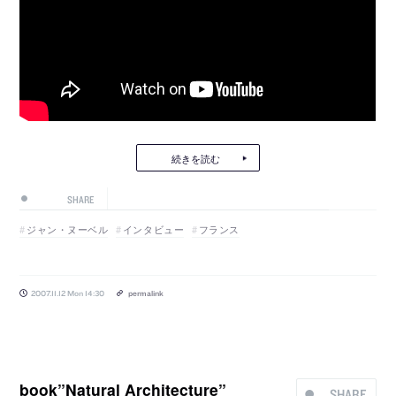
続きを読む
SHARE
ジャン・ヌーベル
インタビュー
フランス
2007.11.12 Mon 14:30
permalink
book”Natural Architecture”
SHARE