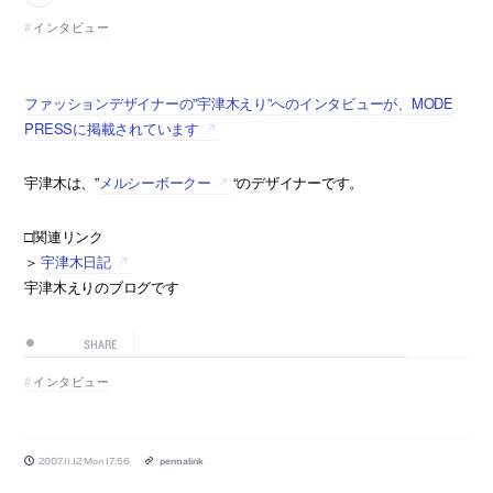
インタビュー
ファッションデザイナーの”宇津木えり”へのインタビューが、MODE
PRESSに掲載されています
宇津木は、”
メルシーボークー
“のデザイナーです。
□関連リンク
＞
宇津木日記
宇津木えりのブログです
SHARE
インタビュー
2007.11.12 Mon 17:56
permalink