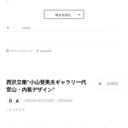
続きを読む
SHARE
2007.11.12 Mon 17:31
permalink
西沢立衛”小山登美夫ギャラリー代
SHARE
官山・内装デザイン”
ARCHITECTURE
DESIGN
|
インテリア