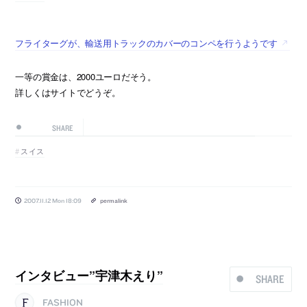
フライターグが、輸送用トラックのカバーのコンペを行うようです
一等の賞金は、2000ユーロだそう。
詳しくはサイトでどうぞ。
SHARE
スイス
2007.11.12 Mon 18:09
permalink
インタビュー”宇津木えり”
SHARE
FASHION