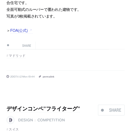
合住宅です。
全面可動式のルーバーで覆われた建物です。
写真が3枚掲載されています。
＞
FOA(公式)
SHARE
マドリッド
2007.11.12 Mon 19:44
permalink
デザインコンペ”フライターグ”
SHARE
DESIGN
COMPETITION
|
スイス