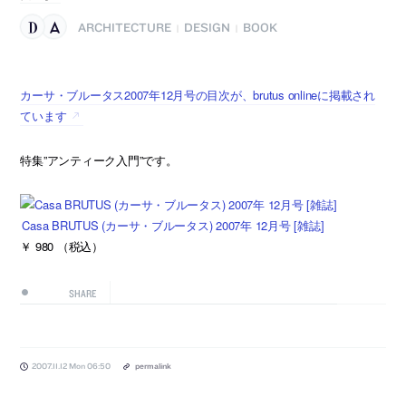
ARCHITECTURE
DESIGN
BOOK
|
|
カーサ・ブルータス2007年12月号の目次が、brutus onlineに掲載され
ています
特集”アンティーク入門”です。
Casa BRUTUS (カーサ・ブルータス) 2007年 12月号 [雑誌]
￥ 980 （税込）
SHARE
2007.11.12 Mon 06:50
permalink