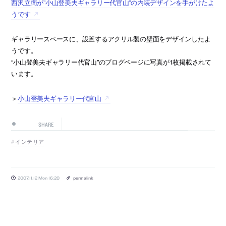
西沢立衛が”小山登美夫ギャラリー代官山”の内装デザインを手がけたよ
うです
ギャラリースペースに、設置するアクリル製の壁面をデザインしたよ
うです。
“小山登美夫ギャラリー代官山”のブログページに写真が1枚掲載されて
います。
＞
小山登美夫ギャラリー代官山
SHARE
インテリア
2007.11.12 Mon 16:20
permalink