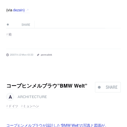
(via
dezain)
SHARE
箱
2007.11.12 Mon 10:33
permalink
コープヒンメルブラウ”BMW Welt”
SHARE
ARCHITECTURE
ドイツ
ミュンヘン
コープヒンメルブラウが設計した”BMW Welt”の写真と図面が、