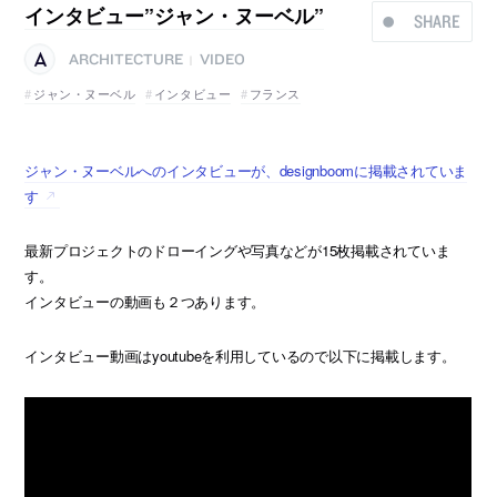
インタビュー”ジャン・ヌーベル”
SHARE
ARCHITECTURE
VIDEO
|
ジャン・ヌーベル
インタビュー
フランス
ジャン・ヌーベルへのインタビューが、designboomに掲載されていま
す
最新プロジェクトのドローイングや写真などが15枚掲載されていま
す。
インタビューの動画も２つあります。
インタビュー動画はyoutubeを利用しているので以下に掲載します。