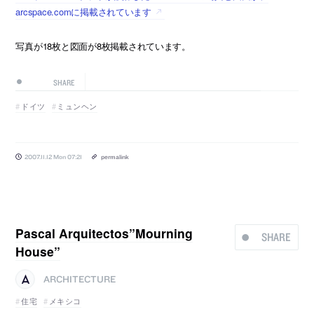
arcspace.comに掲載されています
写真が18枚と図面が8枚掲載されています。
SHARE
ドイツ
ミュンヘン
2007.11.12 Mon 07:21
permalink
Pascal Arquitectos”Mourning
SHARE
House”
ARCHITECTURE
住宅
メキシコ