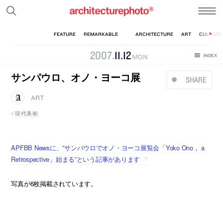
2007
.
11
.
12
MON
サンパウロ、オノ・ヨーコ展
SHARE
ART
現代美術
APFBB Newsに、”サンパウロでオノ・ヨーコ展覧会「Yoko Ono， a
Retrospective」始まる”という記事があります
写真が6枚掲載されています。