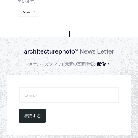
ています。
More
architecturephoto®
News Letter
メールマガジンでも最新の更新情報を
配信中
購読する