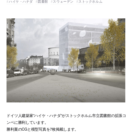
ハイケ・ハナダ
図書館
スウェーデン
ストックホルム
ドイツ人建築家”ハイケ・ハナダ”がストックホルム市立図書館の拡張コ
ンペに勝利しています。
勝利案のCGと模型写真を7枚掲載します。