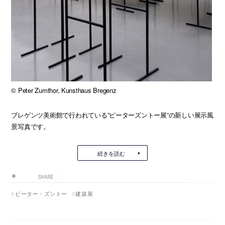
© Peter Zumthor, Kunsthaus Bregenz
ブレゲンツ美術館で行われている”ピーターズントー展”の新しい展示風
景写真です。
続きを読む
SHARE
ピーター・ズントー
建築展