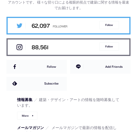
アカウントです。
様々な切り口による複眼的視点で建築に関する情報を最速
でお届けします。
62,097
Follow
88,561
Follow
Follow
Add Friends
Subscribe
情報募集
／
建築・デザイン・アートの情報を随時募集して
います。
More
メールマガジン
／
メールマガジンで最新の情報を配信し