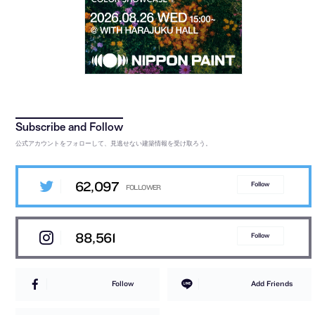
公式アカウントをフォローして、見逃せない建築情報を受け取ろう。
62,097
Follow
88,561
Follow
Follow
Add Friends