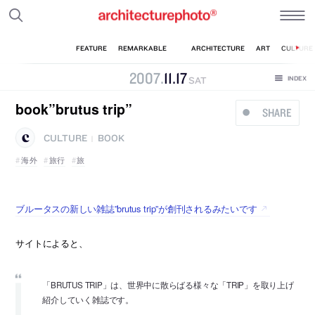
2007
.
11
.
17
SAT
book”brutus trip”
SHARE
CULTURE
BOOK
|
海外
旅行
旅
ブルータスの新しい雑誌”brutus trip”が創刊されるみたいです
サイトによると、
「BRUTUS TRIP」は、世界中に散らばる様々な「TRIP」を取り上げ
紹介していく雑誌です。