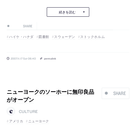
続きを読む
SHARE
ハイケ・ハナダ
図書館
スウェーデン
ストックホルム
2007.11.17 Sat 06:40
permalink
ニューヨークのソーホーに無印良品
SHARE
がオープン
CULTURE
アメリカ
ニューヨーク