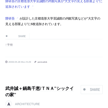
隈研吾の京都造形大学至誠館の内観写真が”大文字の見える部屋より”に
追加されています
隈研吾
が設計した京都造形大学至誠館の内観写真などが”大文字の
見える部屋より”に6枚追加されています。
SHARE
学校
2008.05.26 Mon 15:29
permalink
武井誠＋鍋島千恵/ＴＮＡ”シックイ
SHARE
の家”
ARCHITECTURE