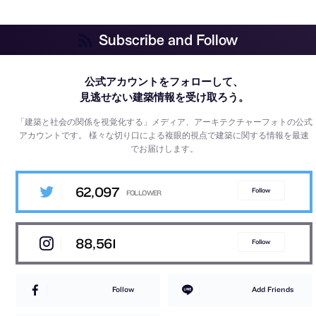
Subscribe and Follow
公式アカウントをフォローして、
見逃せない建築情報を受け取ろう。
「建築と社会の関係を視覚化する」メディア、アーキテクチャーフォトの公式
アカウントです。
様々な切り口による複眼的視点で建築に関する情報を最速
でお届けします。
62,097
Follow
88,561
Follow
Follow
Add Friends