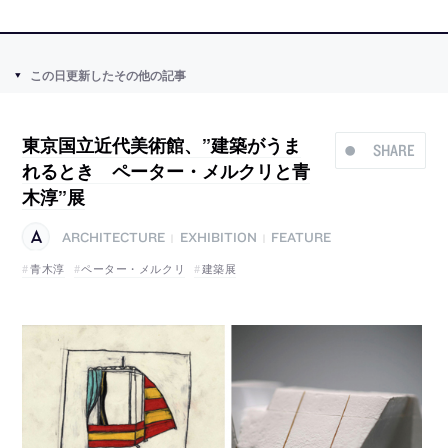
この日更新したその他の記事
東京国立近代美術館、”建築がうま
SHARE
れるとき ペーター・メルクリと青
木淳”展
ARCHITECTURE
EXHIBITION
FEATURE
|
|
青木淳
ペーター・メルクリ
建築展