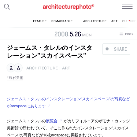
2008
.
5
.
26
MON
ジェームス・タレルのインスタ
SHARE
レーション”スカイスペース”
ARCHITECTURE
ART
|
現代美術
ジェームス・タレルのインスタレーション”スカイスペース”の写真など
がarcspaceにあります
ジェームス・タレルの
展覧会
がカリフォルニアのポモナ・カレッジ
美術館で行われていて、そこに作られたインスタレーション”スカイス
ペース”の写真などが18枚arcspaceに掲載されています。