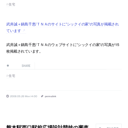
住宅
武井誠＋鍋島千恵/ＴＮＡのサイトに”シックイの家”の写真が掲載され
ています
武井誠＋鍋島千恵/ＴＮＡのウェブサイトに”シックイの家”の写真が15
枚掲載されています。
SHARE
住宅
2008.05.26 Mon 14:00
permalink
熊本駅西口駅前広場設計競技の審査