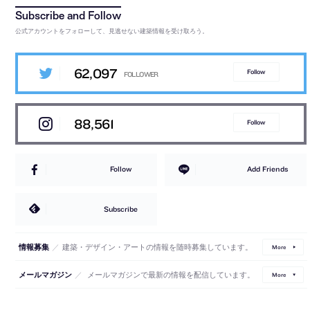
公式アカウントをフォローして、見逃せない建築情報を受け取ろう。
62,097
Follow
88,561
Follow
Follow
Add Friends
Subscribe
／
建築・デザイン・アートの情報を随時募集しています。
情報募集
More
／
メールマガジンで最新の情報を配信しています。
メールマガジン
More