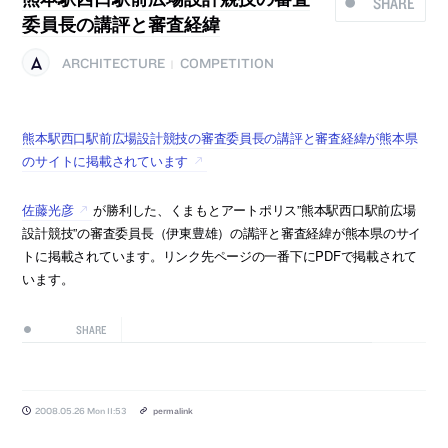
SHARE
委員長の講評と審査経緯
ARCHITECTURE
COMPETITION
|
熊本駅西口駅前広場設計競技の審査委員長の講評と審査経緯が熊本県
のサイトに掲載されています
佐藤光彦
が勝利した、くまもとアートポリス”熊本駅西口駅前広場
設計競技”の審査委員長（伊東豊雄）の講評と審査経緯が熊本県のサイ
トに掲載されています。リンク先ページの一番下にPDFで掲載されて
います。
SHARE
2008.05.26 Mon 11:53
permalink