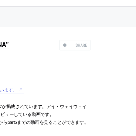
NA”
SHARE
れています。
CHINA”が掲載されています。アイ・ウェイウェイ
タビューしている動画です。
art1からpart5までの動画を見ることができます。