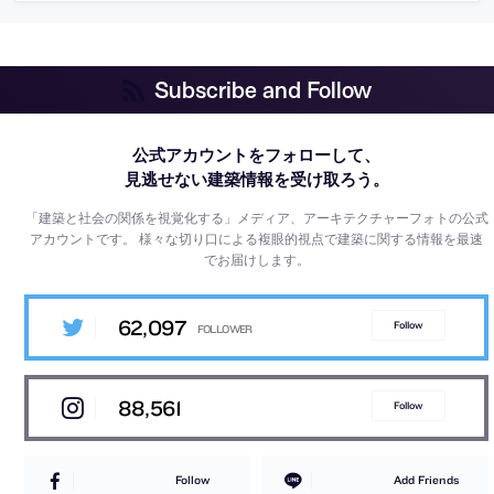
Subscribe and Follow
公式アカウントをフォローして、
見逃せない建築情報を受け取ろう。
「建築と社会の関係を視覚化する」メディア、アーキテクチャーフォトの公式
アカウントです。
様々な切り口による複眼的視点で建築に関する情報を最速
でお届けします。
62,097
Follow
88,561
Follow
Follow
Add Friends