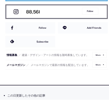
88,561
Follow
Follow
Add Friends
Subscribe
／
建築・デザイン・アートの情報を随時募集しています。
情報募集
More
／
メールマガジンで最新の情報を配信しています。
メールマガジン
More
この日更新したその他の記事