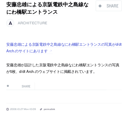
安藤忠雄による京阪電鉄中之島線な
SHARE
にわ橋駅エントランス
ARCHITECTURE
安藤忠雄による京阪電鉄中之島線なにわ橋駅エントランスの写真がd/dt
Arch.のサイトにあります
安藤忠雄が設計した京阪電鉄中之島線なにわ橋駅エントランスの写真
が5枚、d/dt Arch.のウェブサイトに掲載されています。
SHARE
2008.10.27 Mon 10:09
permalink