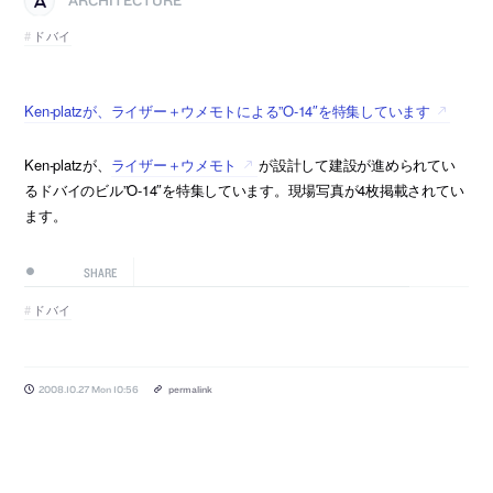
ARCHITECTURE
ドバイ
Ken-platzが、ライザー＋ウメモトによる”O-14″を特集しています
Ken-platzが、
ライザー＋ウメモト
が設計して建設が進められてい
るドバイのビル”O-14″を特集しています。現場写真が4枚掲載されてい
ます。
SHARE
ドバイ
2008.10.27 Mon 10:56
permalink