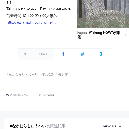
4 1F
Tel：03-3446-4977 Fax : 03-3446-4978
営業時間 12：00-20：00／無休
http://www.nadiff.com/home.html
happaで”droog NOW”が開
催
SHARE
なかむらしゅうへい
岡安泉
長坂常
2008.10.27 Mon 18:12
permalink
#なかむらしゅうへい
の関連記事
VIEW ALL