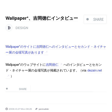
Wallpaper*、吉岡徳仁インタビュー
SHARE
DESIGN
Wallpaper*のサイトに吉岡徳仁へのインタビューとセカンド・ネイチャ
ー展の会場写真があります
Wallpaper*のウェブサイトに
吉岡徳仁
へのインタビューとセカン
ド・ネイチャー展の会場写真が掲載されています。（via
dezain.net
）
SHARE
2008.10.27 Mon 08:26
permalink