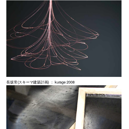
長坂常(スキーマ建築計画) ： kurage 2008