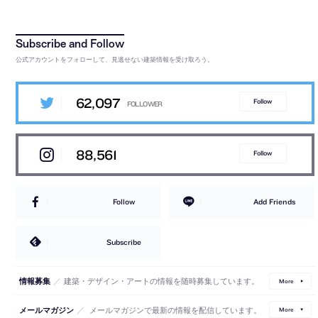
公式アカウントをフォローして、見逃せない建築情報を受け取ろう。
62,097
Follow
88,561
Follow
Follow
Add Friends
Subscribe
／
建築・デザイン・アートの情報を随時募集しています。
情報募集
More
／
メールマガジンで最新の情報を配信しています。
メールマガジン
More