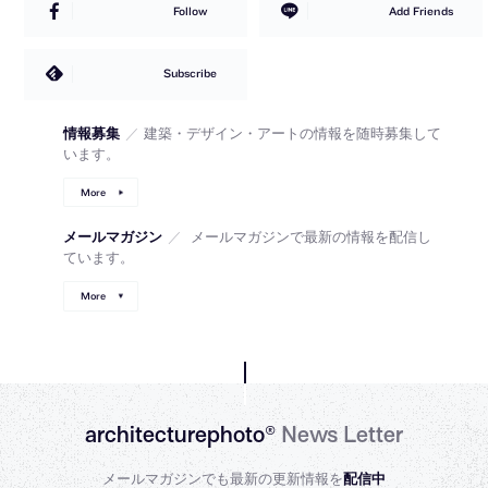
Follow
Add Friends
Subscribe
情報募集
／
建築・デザイン・アートの情報を随時募集して
います。
More
メールマガジン
／
メールマガジンで最新の情報を配信し
ています。
More
architecturephoto®
News Letter
メールマガジンでも最新の更新情報を
配信中