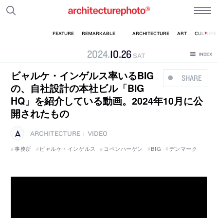
2024
.
10
.
26
SAT
ビャルケ・インゲルス率いるBIG
SHARE
の、自社設計の本社ビル「BIG
HQ」を紹介している動画。2024年10月に公
開されたもの
ARCHITECTURE
VIDEO
|
事務所
ビャルケ・インゲルス
コペンハーゲン
BIG
デンマーク