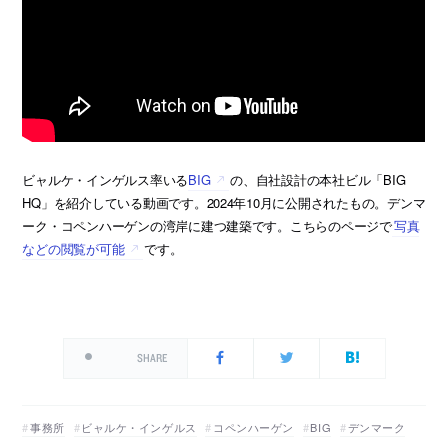
ビャルケ・インゲルス率いる
BIG
の、自社設計の本社ビル「BIG
HQ」を紹介している動画です。2024年10月に公開されたもの。デンマ
ーク・コペンハーゲンの湾岸に建つ建築です。こちらのページで
写真
などの閲覧が可能
です。
SHARE
事務所
ビャルケ・インゲルス
コペンハーゲン
BIG
デンマーク