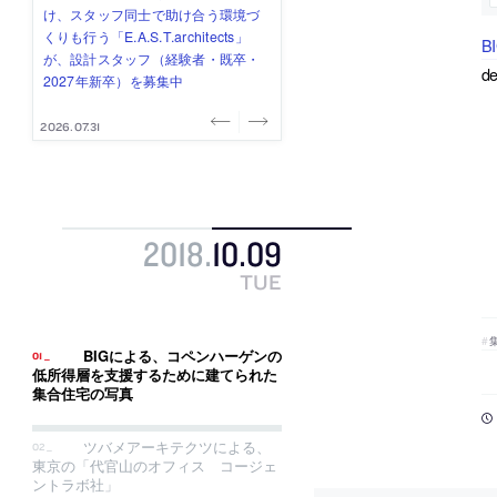
式会社」が、設計スタッフ（経験
み”を作り、リモートワーク主体の働
ー (業務委託) を募集中
け、スタッフ同士で助け合う環境づ
ALA INC.」が、設計スタッフ・アル
者・既卒・2027年新卒）を募集中
き方を実践する「株式会社つぎと」
くりも行う「E.A.S.T.architects」
バイト・事務職を募集中
B
が、設計スタッフ（経験者・既卒）
が、設計スタッフ（経験者・既卒・
d
を募集中
2027年新卒）を募集中
2026.08.07
2026.08.03
2026.08.03
2026.07.31
2026.07.30
2018
.
10
.
09
TUE
BIGによる、コペンハーゲンの
低所得層を支援するために建てられた
集合住宅の写真
ツバメアーキテクツによる、
東京の「代官山のオフィス コージェ
ントラボ社」