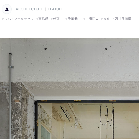
ARCHITECTURE
|
FEATURE
ツバメアーキテクツ
事務所
代官山
千葉元生
山道拓人
東京
西川日満里