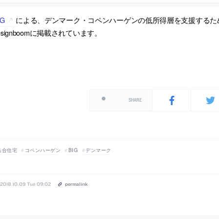
IG
による、デンマーク・コペンハーゲンの低所得層を支援するた
esignboomに掲載されています。
SHARE
集合住宅
コペンハーゲン
BIG
デンマーク
2018.10.09 Tue 09:02
permalink