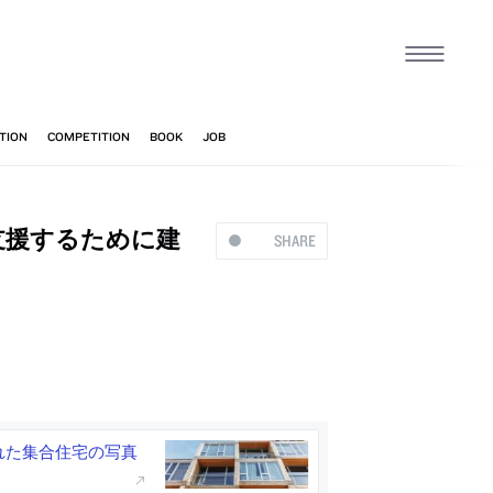
支援するために建
SHARE
れた集合住宅の写真