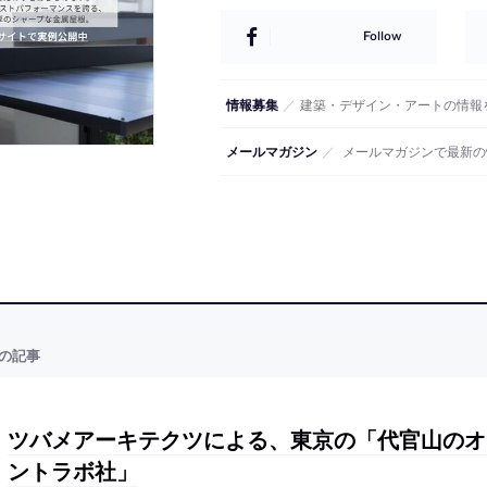
Follow
情報募集
／
建築・デザイン・アートの情報
メールマガジン
／
メールマガジンで最新の
の記事
ツバメアーキテクツによる、東京の「代官山のオ
ントラボ社」