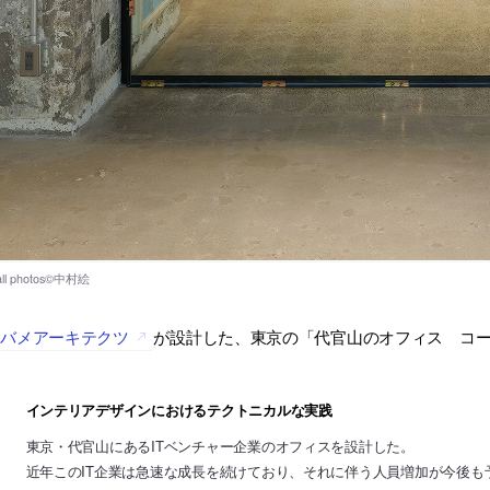
ツバメアーキテクツ
が設計した、東京の「代官山のオフィス コ
インテリアデザインにおけるテクトニカルな実践
東京・代官山にあるITベンチャー企業のオフィスを設計した。
近年このIT企業は急速な成長を続けており、それに伴う人員増加が今後