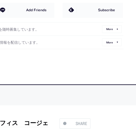
Add Friends
Subscribe
を随時募集しています。
More
情報を配信しています。
More
フィス コージェ
SHARE