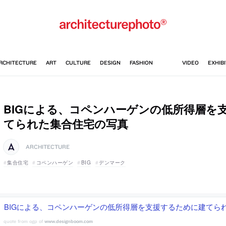
BIGによる、コペンハーゲンの低所得層を
てられた集合住宅の写真
ARCHITECTURE
集合住宅
コペンハーゲン
BIG
デンマーク
BIGによる、コペンハーゲンの低所得層を支援するために建てら
www.designboom.com