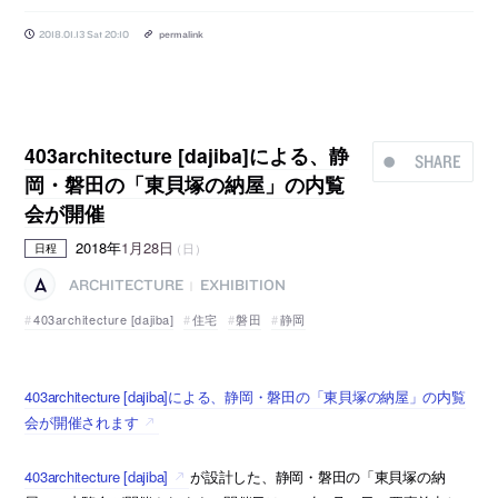
2018.01.13 Sat 20:10
permalink
403architecture [dajiba]による、静
SHARE
岡・磐田の「東貝塚の納屋」の内覧
会が開催
2018年
1月28日
（日）
日程
ARCHITECTURE
EXHIBITION
|
403architecture [dajiba]
住宅
磐田
静岡
403architecture [dajiba]による、静岡・磐田の「東貝塚の納屋」の内覧
会が開催されます
403architecture [dajiba]
が設計した、静岡・磐田の「東貝塚の納