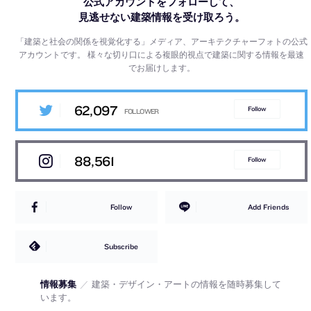
公式アカウントをフォローして、
見逃せない建築情報を受け取ろう。
「建築と社会の関係を視覚化する」メディア、アーキテクチャーフォトの公式
アカウントです。
様々な切り口による複眼的視点で建築に関する情報を最速
でお届けします。
62,097
Follow
88,561
Follow
Follow
Add Friends
Subscribe
情報募集
／
建築・デザイン・アートの情報を随時募集して
います。