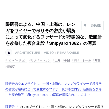
隈研吾による、中国・上海の、レン
SHARE
ガをワイヤーで吊りその密度が場所
によって変化するファサードが特徴的な、造船所
を改修した複合施設「Shipyard 1862」の写真
ARCHITECTURE
VIDEO
REMARKABLE
|
|
コンバージョン
リノベーション
上海
中国
劇場・ホール
店舗
隈研吾
隈研吾のウェブサイトに、中国・上海の、レンガをワイヤーで吊りそ
の密度が場所によって変化するファサードが特徴的な、造船所を改修
した複合施設「Shipyard 1862」の写真が掲載されています
隈研吾
のウェブサイトに、中国・上海の、レンガをワイヤーで吊り