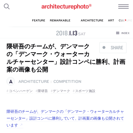
2018
.
1
.
13
SAT
隈研吾のチームが、デンマーク
SHARE
の「デンマーク・ウォーターカ
ルチャーセンター」設計コンペに勝利、計画
案の画像も公開
ARCHITECTURE
COMPETITION
|
コペンハーゲン
隈研吾
デンマーク
スポーツ施設
隈研吾のチームが、デンマークの「デンマーク・ウォーターカルチャ
ーセンター」設計コンペに勝利していて、計画案の画像も公開されて
います