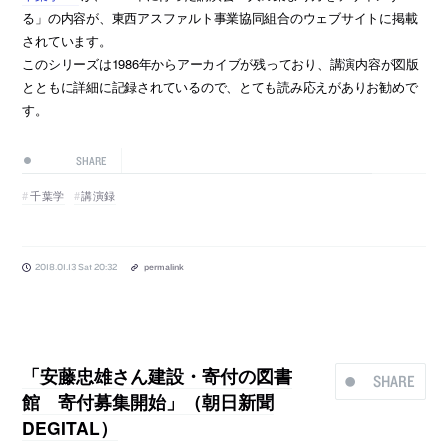
る」の内容が、東西アスファルト事業協同組合のウェブサイトに掲載
されています。
このシリーズは1986年からアーカイブが残っており、講演内容が図版
とともに詳細に記録されているので、とても読み応えがありお勧めで
す。
SHARE
千葉学
講演録
2018.01.13 Sat 20:32
permalink
「安藤忠雄さん建設・寄付の図書
SHARE
館 寄付募集開始」（朝日新聞
DEGITAL）