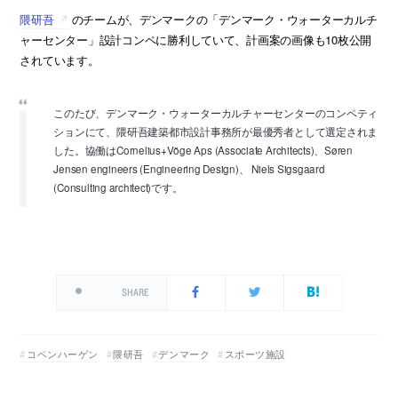
隈研吾
のチームが、デンマークの「デンマーク・ウォーターカルチ
ャーセンター」設計コンペに勝利していて、計画案の画像も10枚公開
されています。
このたび、デンマーク・ウォーターカルチャーセンターのコンペティ
ションにて、隈研吾建築都市設計事務所が最優秀者として選定されま
した。協働はCornelius+Vöge Aps (Associate Architects)、Søren
Jensen engineers (Engineering Design)、 Niels Sigsgaard
(Consulting architect)です。
SHARE
コペンハーゲン
隈研吾
デンマーク
スポーツ施設