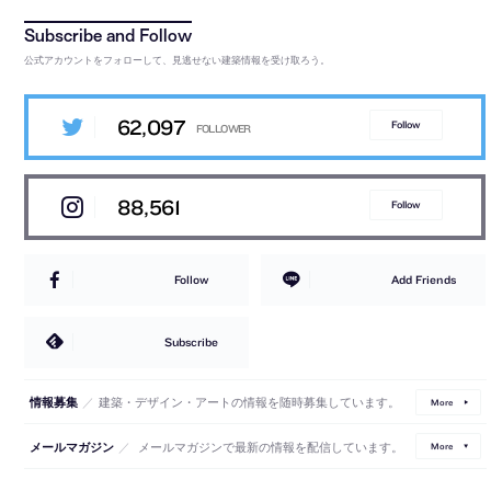
公式アカウントをフォローして、見逃せない建築情報を受け取ろう。
62,097
Follow
88,561
Follow
Follow
Add Friends
Subscribe
／
建築・デザイン・アートの情報を随時募集しています。
情報募集
More
／
メールマガジンで最新の情報を配信しています。
メールマガジン
More