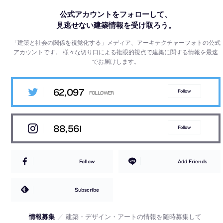
公式アカウントをフォローして、
見逃せない建築情報を受け取ろう。
「建築と社会の関係を視覚化する」メディア、アーキテクチャーフォトの公式
アカウントです。
様々な切り口による複眼的視点で建築に関する情報を最速
でお届けします。
62,097
Follow
88,561
Follow
Follow
Add Friends
Subscribe
情報募集
／
建築・デザイン・アートの情報を随時募集して