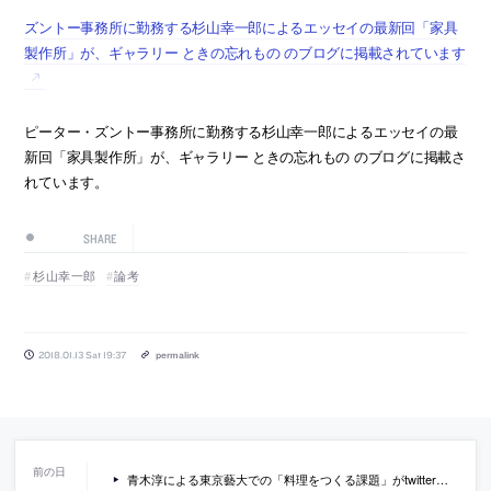
ズントー事務所に勤務する杉山幸一郎によるエッセイの最新回「家具
製作所」が、ギャラリー ときの忘れもの のブログに掲載されています
ピーター・ズントー事務所に勤務する杉山幸一郎によるエッセイの最
新回「家具製作所」が、ギャラリー ときの忘れもの のブログに掲載さ
れています。
SHARE
杉山幸一郎
論考
2018.01.13 Sat 19:37
permalink
青木淳による東京藝大での「料理をつくる課題」がtwitter上で話題に