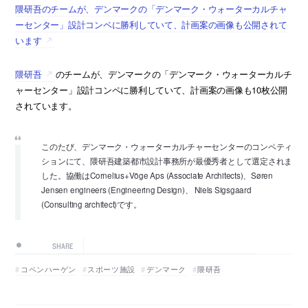
隈研吾のチームが、デンマークの「デンマーク・ウォーターカルチャ
ーセンター」設計コンペに勝利していて、計画案の画像も公開されて
います
隈研吾
のチームが、デンマークの「デンマーク・ウォーターカルチ
ャーセンター」設計コンペに勝利していて、計画案の画像も10枚公開
されています。
このたび、デンマーク・ウォーターカルチャーセンターのコンペティ
ションにて、隈研吾建築都市設計事務所が最優秀者として選定されま
した。協働はCornelius+Vöge Aps (Associate Architects)、Søren
Jensen engineers (Engineering Design)、 Niels Sigsgaard
(Consulting architect)です。
SHARE
コペンハーゲン
スポーツ施設
デンマーク
隈研吾