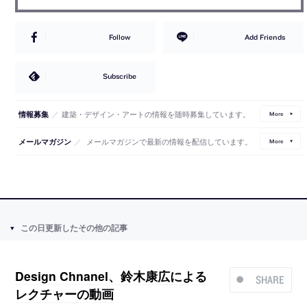
Follow
Add Friends
Subscribe
／
建築・デザイン・アートの情報を随時募集しています。
情報募集
More
／
メールマガジンで最新の情報を配信しています。
メールマガジン
More
この日更新したその他の記事
Design Chnanel、鈴木康広による
SHARE
レクチャーの動画