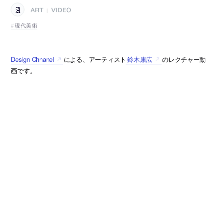
ART
VIDEO
|
現代美術
Design Chnanel
による、アーティスト
鈴木康広
のレクチャー動
画です。