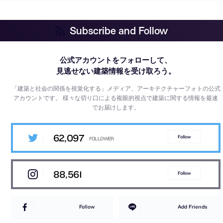
Subscribe and Follow
公式アカウントをフォローして、
見逃せない建築情報を受け取ろう。
「建築と社会の関係を視覚化する」メディア、アーキテクチャーフォトの公式
アカウントです。
様々な切り口による複眼的視点で建築に関する情報を最速
でお届けします。
62,097
Follow
88,561
Follow
Follow
Add Friends