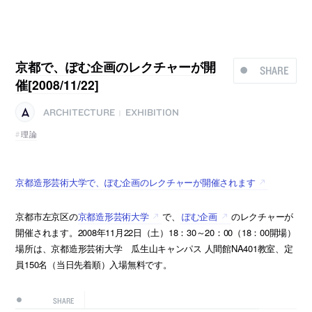
京都で、ぽむ企画のレクチャーが開
SHARE
催[2008/11/22]
ARCHITECTURE
EXHIBITION
|
理論
京都造形芸術大学で、ぽむ企画のレクチャーが開催されます
京都市左京区の
京都造形芸術大学
で、
ぽむ企画
のレクチャーが
開催されます。2008年11月22日（土）18：30～20：00（18：00開場）
場所は、京都造形芸術大学 瓜生山キャンパス 人間館NA401教室、定
員150名（当日先着順）入場無料です。
SHARE