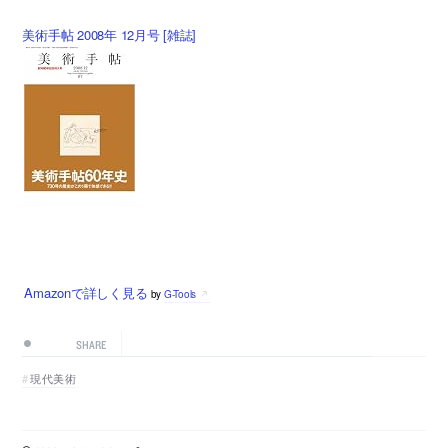
美術手帖 2008年 12月号 [雑誌]
Amazonで詳しく見る
by
G-Tools
SHARE
現代美術