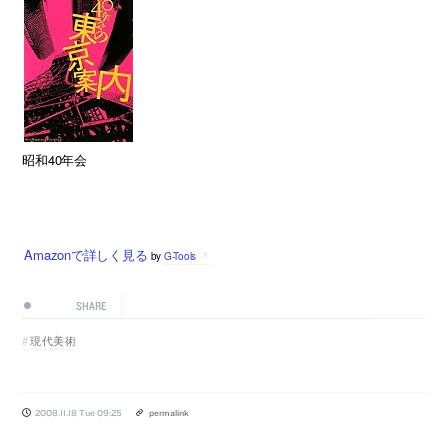
昭和40年会
Amazonで詳しく見る
by
G-Tools
SHARE
現代美術
2008.11.18 Tue 09:25
permalink