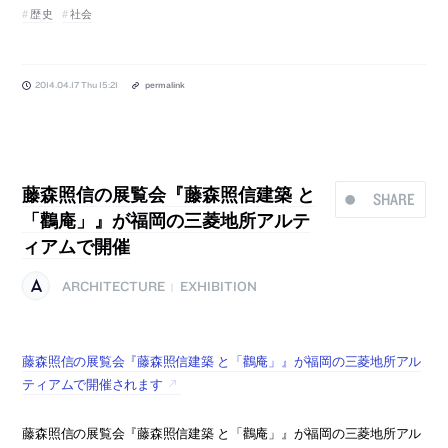
歴史
社会
2014.04.17 Thu 15:21
permalink
藤森照信の展覧会『藤森照信建築 と
SHARE
「鸛庵」』が福岡の三菱地所アルテ
ィアムで開催
ARCHITECTURE
EXHIBITION
|
藤森照信の展覧会『藤森照信建築 と「鸛庵」』が福岡の三菱地所アル
ティアムで開催されます
藤森照信の展覧会『藤森照信建築 と「鸛庵」』が福岡の三菱地所アル