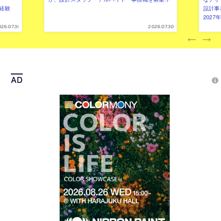
（経験
設計事
202
26.07.31
2026.07.30