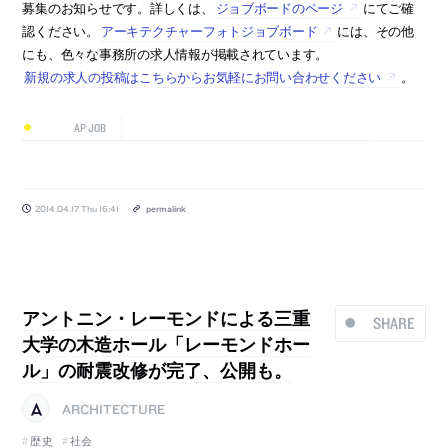
募集のお知らせです。詳しくは、
ジョブボードのページ
にてご確
認ください。
アーキテクチャーフォトジョブボード
には、その他
にも、色々な事務所の求人情報が掲載されています。
新規の求人の投稿はこちらからお気軽にお問い合わせください
。
AP JOB
2014.04.17 Thu 16:41
permalink
アントニン・レーモンドによる三重
SHARE
大学の木造ホール「レーモンドホー
ル」の耐震改修が完了、公開も。
ARCHITECTURE
歴史
社会