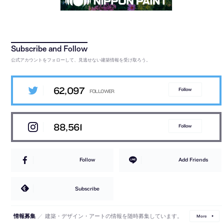
公式アカウントをフォローして、見逃せない建築情報を受け取ろう。
62,097
Follow
88,561
Follow
Follow
Add Friends
Subscribe
／
建築・デザイン・アートの情報を随時募集しています。
情報募集
More