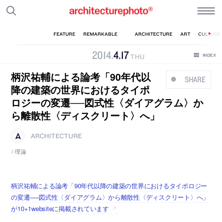
2014
.
4
.
17
THU
柄沢祐輔による論考「90年代以
SHARE
降の建築の世界におけるタイポ
ロジーの変遷──図式性〈ダイアグラム〉か
ら離散性〈ディスクリート〉へ」
ARCHITECTURE
理論
柄沢祐輔による論考「90年代以降の建築の世界におけるタイポロジー
の変遷──図式性〈ダイアグラム〉から離散性〈ディスクリート〉へ」
が10+1websiteに掲載されています