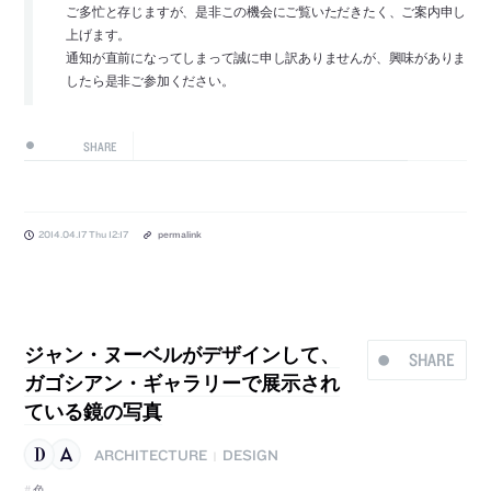
ご多忙と存じますが、是非この機会にご覧いただきたく、ご案内申し
上げます。
通知が直前になってしまって誠に申し訳ありませんが、興味がありま
したら是非ご参加ください。
SHARE
2014.04.17 Thu 12:17
permalink
ジャン・ヌーベルがデザインして、
SHARE
ガゴシアン・ギャラリーで展示され
ている鏡の写真
ARCHITECTURE
DESIGN
|
色