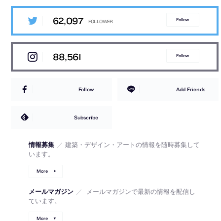
62,097
Follow
88,561
Follow
Follow
Add Friends
Subscribe
情報募集
／
建築・デザイン・アートの情報を随時募集して
います。
More
メールマガジン
／
メールマガジンで最新の情報を配信し
ています。
More