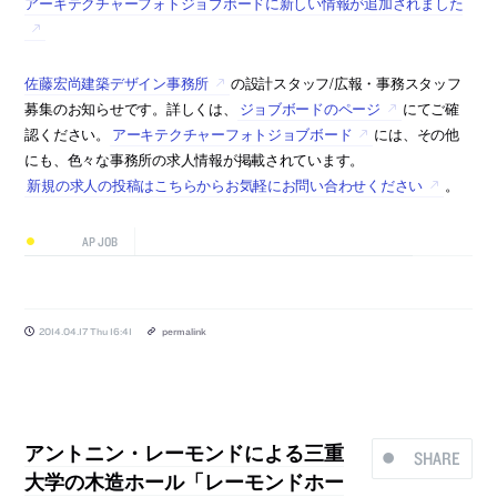
アーキテクチャーフォトジョブボードに新しい情報が追加されました
佐藤宏尚建築デザイン事務所
の設計スタッフ/広報・事務スタッフ
募集のお知らせです。詳しくは、
ジョブボードのページ
にてご確
認ください。
アーキテクチャーフォトジョブボード
には、その他
にも、色々な事務所の求人情報が掲載されています。
新規の求人の投稿はこちらからお気軽にお問い合わせください
。
AP JOB
2014.04.17 Thu 16:41
permalink
アントニン・レーモンドによる三重
SHARE
大学の木造ホール「レーモンドホー