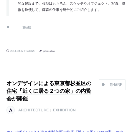
的な建設まで、模型はもちろん、スケッチやオブジェクト、写真、映
像を駆使して、藤森の仕事を総合的にご紹介します。
SHARE
2014.04.17 Thu 13:28
permalink
オンデザインによる東京都杉並区の
SHARE
住宅「近くに居る２つの家」の内覧
会が開催
ARCHITECTURE
EXHIBITION
|
オンデザインによる東京都杉並区の住宅「近くに居る２つの家」の内