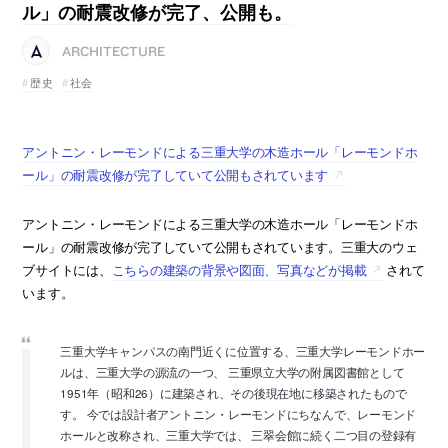
ル」の耐震改修が完了、公開も。
ARCHITECTURE
歴史
社会
アントニン・レーモンドによる三重大学の木造ホール「レーモンドホ
ール」の耐震改修が完了していて公開もされています
アントニン・レーモンドによる三重大学の木造ホール「レーモンドホ
ール」の耐震改修が完了していて公開もされています。三重大のウェ
ブサイトには、
こちらの建築の背景や図面、写真などが掲載
されて
います。
三重大学キャンパスの南門近くに位置する、三重大学レーモンドホー
ルは、三重大学の源流の一つ、 三重県立大学の附属図書館として
1951年（昭和26）に建築され、その後現在地に移築されたもので
す。 今では設計者アントニン・レーモンドにちなんで、レーモンド
ホールと改称され、三重大学では、 三翠会館に続く二つ目の登録有