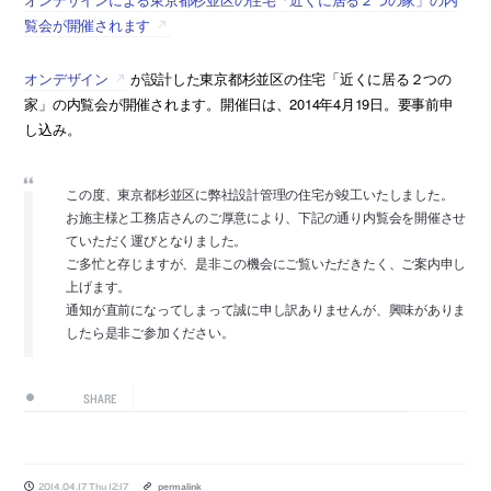
覧会が開催されます
オンデザイン
が設計した東京都杉並区の住宅「近くに居る２つの
家」の内覧会が開催されます。開催日は、2014年4月19日。要事前申
し込み。
この度、東京都杉並区に弊社設計管理の住宅が竣工いたしました。
お施主様と工務店さんのご厚意により、下記の通り内覧会を開催させ
ていただく運びとなりました。
ご多忙と存じますが、是非この機会にご覧いただきたく、ご案内申し
上げます。
通知が直前になってしまって誠に申し訳ありませんが、興味がありま
したら是非ご参加ください。
SHARE
2014.04.17 Thu 12:17
permalink