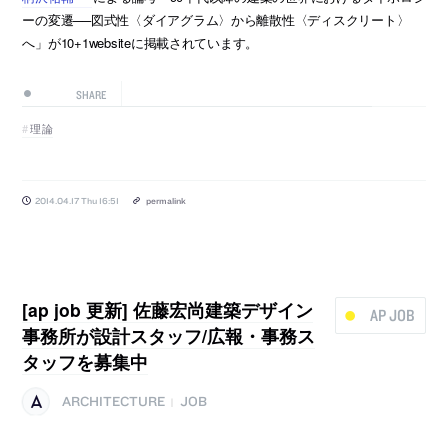
ーの変遷──図式性〈ダイアグラム〉から離散性〈ディスクリート〉
へ」が10+1websiteに掲載されています。
SHARE
理論
2014.04.17 Thu 16:51
permalink
[ap job 更新] 佐藤宏尚建築デザイン
AP JOB
事務所が設計スタッフ/広報・事務ス
タッフを募集中
ARCHITECTURE
JOB
|