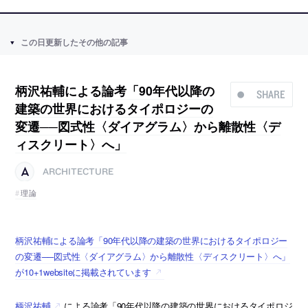
この日更新したその他の記事
柄沢祐輔による論考「90年代以降の
SHARE
建築の世界におけるタイポロジーの
変遷──図式性〈ダイアグラム〉から離散性〈デ
ィスクリート〉へ」
ARCHITECTURE
理論
柄沢祐輔による論考「90年代以降の建築の世界におけるタイポロジー
の変遷──図式性〈ダイアグラム〉から離散性〈ディスクリート〉へ」
が10+1websiteに掲載されています
柄沢祐輔
による論考「90年代以降の建築の世界におけるタイポロジ