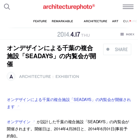
2014
.
4
.
17
THU
オンデザインによる千葉の複合
SHARE
施設「SEADAYS」の内覧会が開
催
ARCHITECTURE
EXHIBITION
|
オンデザインによる千葉の複合施設「SEADAYS」の内覧会が開催され
ます
オンデザイン
が設計した千葉の複合施設「SEADAYS」の内覧会が
開催されます。開催日は、2014年4月28日と、2014年6月01日(事前予
約制)。