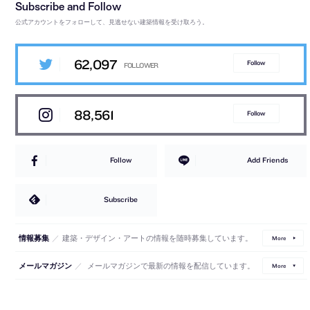
公式アカウントをフォローして、見逃せない建築情報を受け取ろう。
62,097
Follow
88,561
Follow
Follow
Add Friends
Subscribe
／
建築・デザイン・アートの情報を随時募集しています。
情報募集
More
／
メールマガジンで最新の情報を配信しています。
メールマガジン
More