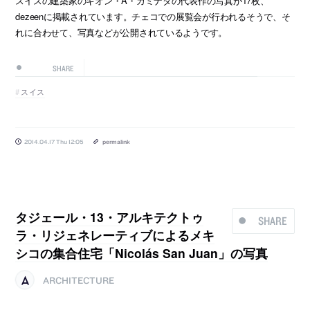
スイスの建築家のギオン・A・カミナダの代表作の写真が17枚、
dezeenに掲載されています。チェコでの展覧会が行われるそうで、そ
れに合わせて、写真などが公開されているようです。
SHARE
スイス
2014.04.17 Thu 12:05
permalink
タジェール・13・アルキテクトゥ
SHARE
ラ・リジェネレーティブによるメキ
シコの集合住宅「Nicolás San Juan」の写真
ARCHITECTURE