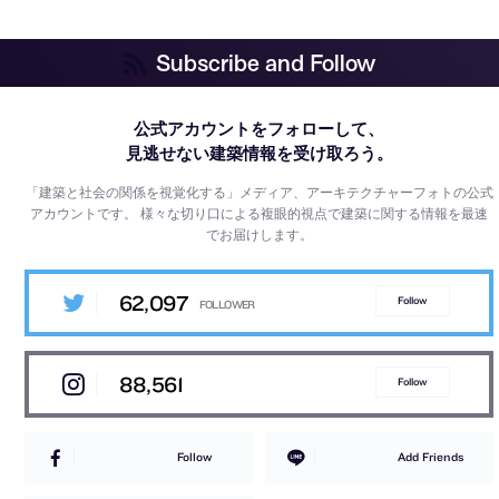
Subscribe and Follow
公式アカウントをフォローして、
見逃せない建築情報を受け取ろう。
「建築と社会の関係を視覚化する」メディア、アーキテクチャーフォトの公式
アカウントです。
様々な切り口による複眼的視点で建築に関する情報を最速
でお届けします。
62,097
Follow
88,561
Follow
Follow
Add Friends