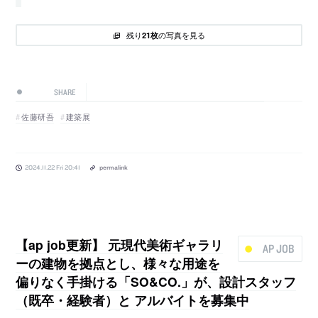
残り
の写真を見る
21枚
SHARE
佐藤研吾
建築展
2024.11.22 Fri 20:41
permalink
【ap job更新】 元現代美術ギャラリ
AP JOB
ーの建物を拠点とし、様々な用途を
偏りなく手掛ける「SO&CO.」が、設計スタッフ
（既卒・経験者）と アルバイトを募集中