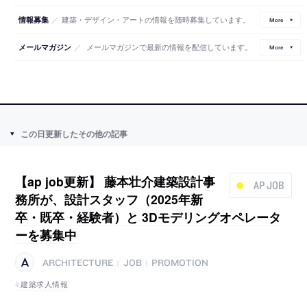
／
建築・デザイン・アートの情報を随時募集しています。
情報募集
More
／
メールマガジンで最新の情報を配信しています。
メールマガジン
More
この日更新したその他の記事
【ap job更新】 藤本壮介建築設計事
AP JOB
務所が、設計スタッフ（2025年新
卒・既卒・経験者）と 3Dモデリングオペレータ
ーを募集中
ARCHITECTURE
JOB
PROMOTION
|
|
建築求人情報