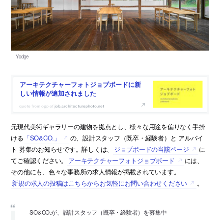
アーキテクチャーフォトジョブボードに新
しい情報が追加されました
job.architecturephoto.net
元現代美術ギャラリーの建物を拠点とし、様々な用途を偏りなく手掛
ける
「SO&CO.」
の、設計スタッフ（既卒・経験者）と アルバイ
ト 募集のお知らせです。詳しくは、
ジョブボードの当該ページ
に
てご確認ください。
アーキテクチャーフォトジョブボード
には、
その他にも、色々な事務所の求人情報が掲載されています。
新規の求人の投稿はこちらからお気軽にお問い合わせください
。
SO&CO.が、設計スタッフ（既卒・経験者）を募集中