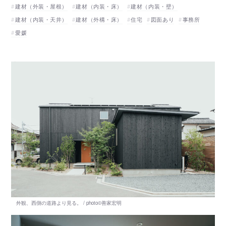
建材（外装・屋根）
建材（内装・床）
建材（内装・壁）
建材（内装・天井）
建材（外構・床）
住宅
図面あり
事務所
愛媛