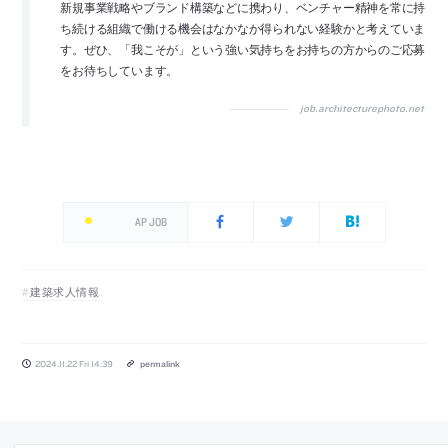
新規事業戦略やブランド構築などに携わり、ベンチャー精神を常に持
ち続ける組織で働ける機会はなかなか得られない経験かと考えていま
す。ぜひ、「我こそが」という強い気持ちをお持ちの方からのご応募
をお待ちしています。
job.architecturephoto.net
AP JOB
建築求人情報
2024.11.22 Fri 14:39
permalink