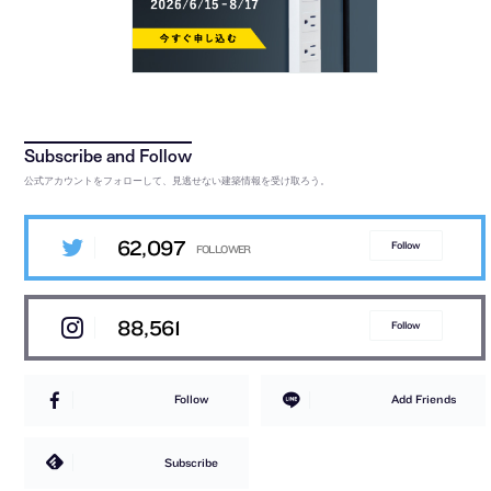
公式アカウントをフォローして、見逃せない建築情報を受け取ろう。
62,097
Follow
88,561
Follow
Follow
Add Friends
Subscribe