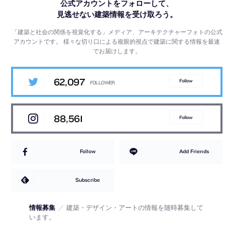
公式アカウントをフォローして、
見逃せない建築情報を受け取ろう。
「建築と社会の関係を視覚化する」メディア、アーキテクチャーフォトの公式
アカウントです。
様々な切り口による複眼的視点で建築に関する情報を最速
でお届けします。
62,097
Follow
88,561
Follow
Follow
Add Friends
Subscribe
情報募集
／
建築・デザイン・アートの情報を随時募集して
います。