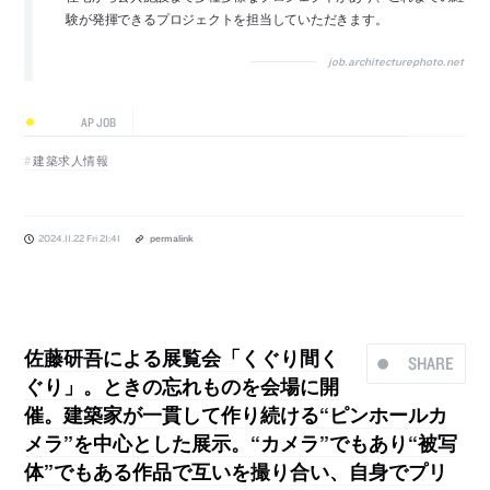
験が発揮できるプロジェクトを担当していただきます。
job.architecturephoto.net
AP JOB
建築求人情報
2024.11.22 Fri 21:41
permalink
佐藤研吾による展覧会「くぐり間く
SHARE
ぐり」。ときの忘れものを会場に開
催。建築家が一貫して作り続ける“ピンホールカ
メラ”を中心とした展示。“カメラ”でもあり“被写
体”でもある作品で互いを撮り合い、自身でプリ