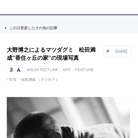
この日更新したその他の記事
大野博之によるマツダグミ 松田満
SHARE
成”香住ヶ丘の家”の現場写真
ARCHITECTURE
ART
FEATURE
|
|
住宅
松田満成
マツダグミ