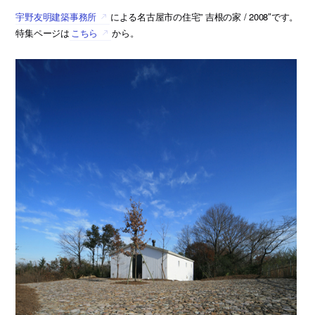
宇野友明建築事務所
による名古屋市の住宅” 吉根の家 / 2008″です。
特集ページは
こちら
から。