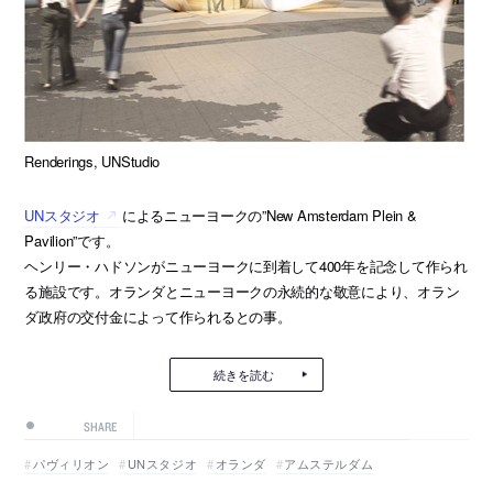
Renderings, UNStudio
UNスタジオ
によるニューヨークの”New Amsterdam Plein &
Pavilion”です。
ヘンリー・ハドソンがニューヨークに到着して400年を記念して作られ
る施設です。オランダとニューヨークの永続的な敬意により、オラン
ダ政府の交付金によって作られるとの事。
続きを読む
SHARE
パヴィリオン
UNスタジオ
オランダ
アムステルダム