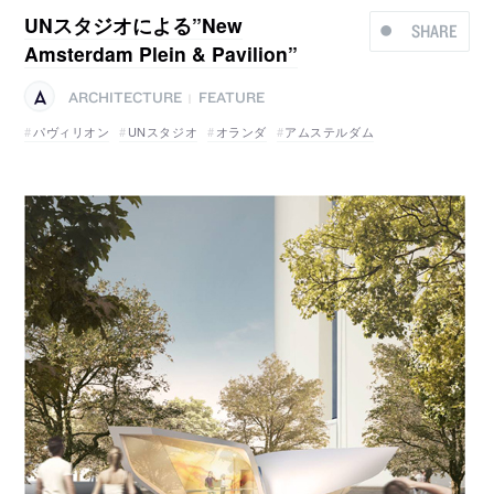
UNスタジオによる”New
SHARE
Amsterdam Plein & Pavilion”
ARCHITECTURE
FEATURE
|
パヴィリオン
UNスタジオ
オランダ
アムステルダム