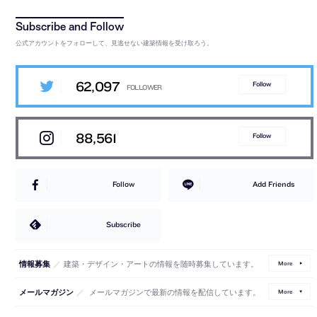
公式アカウントをフォローして、見逃せない建築情報を受け取ろう。
62,097
Follow
88,561
Follow
Follow
Add Friends
Subscribe
／
建築・デザイン・アートの情報を随時募集しています。
情報募集
More
／
メールマガジンで最新の情報を配信しています。
メールマガジン
More