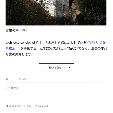
吉根の家 / 2008
architecturephoto.netでは、名古屋を拠点に活動している
宇野友明建築
事務所
を特集する。近年に完成された作品だけでなく、過去の作品
も含め紹介します。
続きを読む
SHARE
宇野友明
2009.01.29 Thu 18:49
permalink