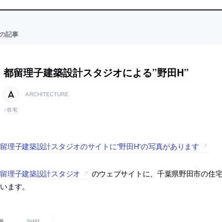
の記事
都留理子建築設計スタジオによる”野田H”
ARCHITECTURE
住宅
留理子建築設計スタジオのサイトに”野田H”の写真があります
都留理子建築設計スタジオ
のウェブサイトに、千葉県野田市の住宅
ています。
SHARE