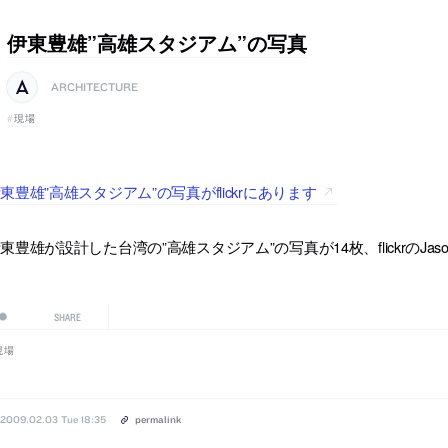
伊東豊雄”高雄スタジアム”の写真
ARCHITECTURE
現場
東豊雄”高雄スタジアム”の写真がflickrにあります
東豊雄が設計した台湾の”高雄スタジアム”の写真が14枚、flickrのJa
SHARE
現場
2009.02.03 Tue 18:35
permalink