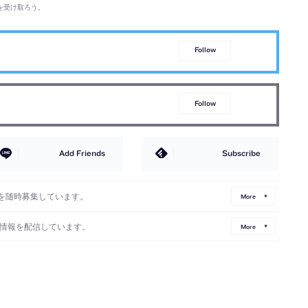
を受け取ろう。
Follow
Follow
Add Friends
Subscribe
を随時募集しています。
More
情報を配信しています。
More