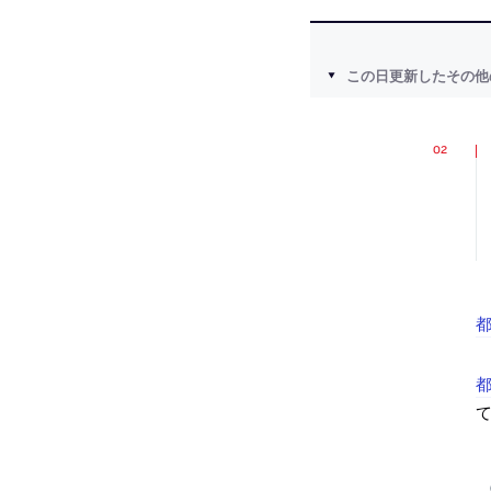
この日更新したその他
都