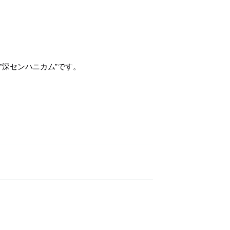
”深センハニカム”です。