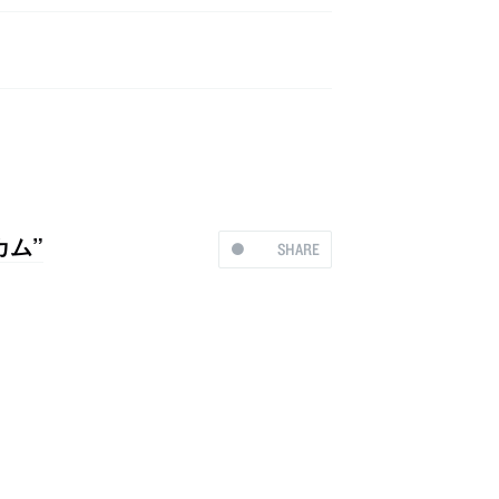
カム”
SHARE