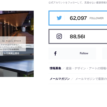
公式アカウントをフォローして、見逃せない建築情報
62,097
88,561
Follow
情報募集
／
建築・デザイン・アートの情報
メールマガジン
／
メールマガジンで最新の