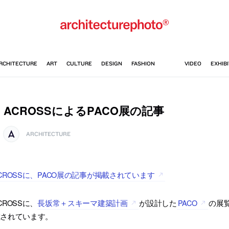
ACROSSによるPACO展の記事
ARCHITECTURE
CROSSに、PACO展の記事が掲載されています
CROSSに、
長坂常＋スキーマ建築計画
が設計した
PACO
の展
載されています。