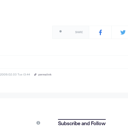
SHARE
2009.02.03 Tue 13:44
permalink