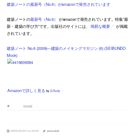
建築ノートの最新号（No.6）がamazonで発売されています
建築ノートの
最新号（No.6）
がamazonで発売されています。特集”最
新・建築の学び方”です。出版社のサイトには、
簡易な概要
が掲載
されています。
建築ノート No.6 (2009)―建築のメイキングマガジン (6) (SEIBUNDO
Mook)
Amazonで詳しく見る
by
G-Tools
SHARE
2009.02.03 Tue 10:44
permalink