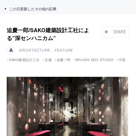
この日更新したその他の記事
迫慶一郎/SAKO建築設計工社によ
SHARE
る”深センハニカム”
ARCHITECTURE
FEATURE
|
SAKO建築設計工社
店舗
迫慶一郎
BEIJING NDC STUDIO
中国