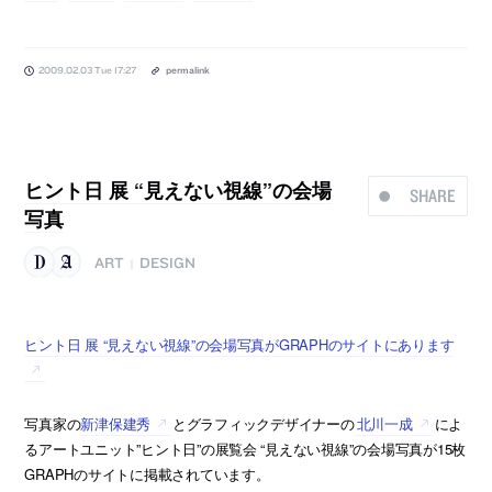
2009.02.03 Tue 17:27
permalink
ヒント日 展 “見えない視線”の会場
SHARE
写真
ART
DESIGN
|
ヒント日 展 “見えない視線”の会場写真がGRAPHのサイトにあります
写真家の
新津保建秀
とグラフィックデザイナーの
北川一成
によ
るアートユニット”ヒント日”の展覧会 “見えない視線”の会場写真が15枚
GRAPHのサイトに掲載されています。