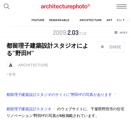
2009
.
2
.
03
TUE
都留理子建築設計スタジオによ
SHARE
る”野田H”
ARCHITECTURE
住宅
都留理子建築設計スタジオのサイトに”野田H”の写真があります
都留理子建築設計スタジオ
のウェブサイトに、千葉県野田市の住宅
リノベーション”野田H”の写真が8枚掲載されています。