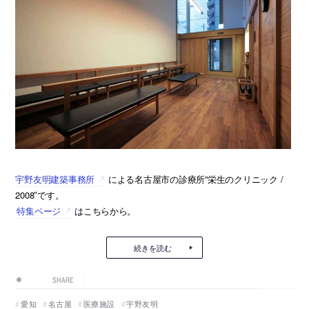
宇野友明建築事務所
による名古屋市の診療所”栄生のクリニック /
2008″です。
特集ページ
はこちらから。
続きを読む
SHARE
愛知
名古屋
医療施設
宇野友明