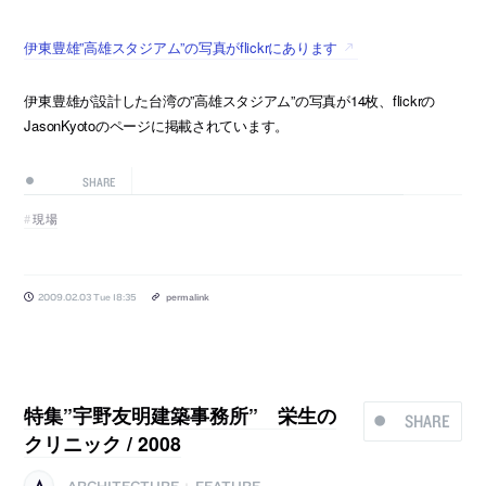
伊東豊雄”高雄スタジアム”の写真がflickrにあります
伊東豊雄が設計した台湾の”高雄スタジアム”の写真が14枚、flickrの
JasonKyotoのページに掲載されています。
SHARE
現場
2009.02.03 Tue 18:35
permalink
特集”宇野友明建築事務所” 栄生の
SHARE
クリニック / 2008