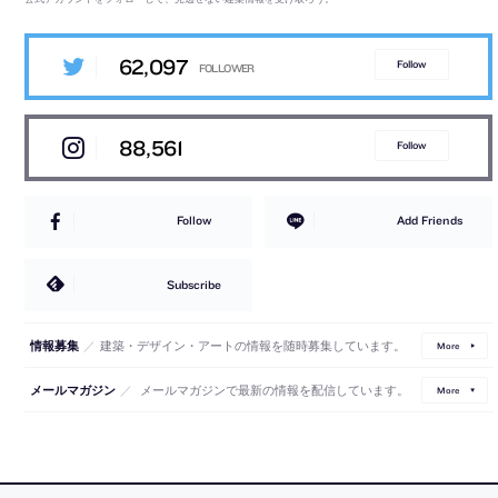
62,097
Follow
88,561
Follow
Follow
Add Friends
Subscribe
／
建築・デザイン・アートの情報を随時募集しています。
情報募集
More
／
メールマガジンで最新の情報を配信しています。
メールマガジン
More