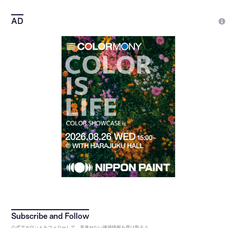
公式アカウントをフォローして、見逃せない建築情報を受け取ろう。