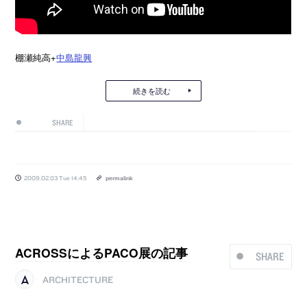
棚瀬純高+
中島龍興
続きを読む
SHARE
2009.02.03 Tue 14:45
permalink
ACROSSによるPACO展の記事
SHARE
ARCHITECTURE