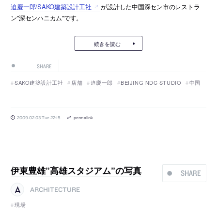
迫慶一郎/SAKO建築設計工社
が設計した中国深セン市のレストラ
ン”深センハニカム”です。
続きを読む
SHARE
SAKO建築設計工社
店舗
迫慶一郎
BEIJING NDC STUDIO
中国
2009.02.03 Tue 22:15
permalink
伊東豊雄”高雄スタジアム”の写真
SHARE
ARCHITECTURE
現場