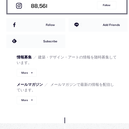
88,561
Follow
Follow
Add Friends
Subscribe
情報募集
／
建築・デザイン・アートの情報を随時募集して
います。
More
メールマガジン
／
メールマガジンで最新の情報を配信し
ています。
More