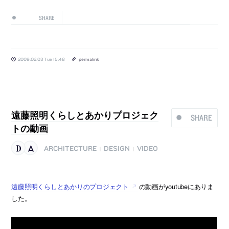
SHARE
2009.02.03 Tue 15:48
permalink
遠藤照明くらしとあかりプロジェク
SHARE
トの動画
ARCHITECTURE
DESIGN
VIDEO
|
|
遠藤照明くらしとあかりのプロジェクト
の動画がyoutubeにありま
した。