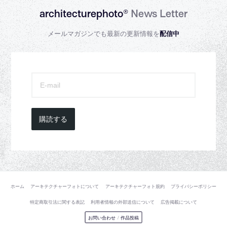
architecturephoto®
News Letter
メールマガジンでも最新の更新情報を
配信中
購読する
ホーム
アーキテクチャーフォトについて
アーキテクチャーフォト規約
プライバシーポリシー
特定商取引法に関する表記
利用者情報の外部送信について
広告掲載について
お問い合わせ
/
作品投稿