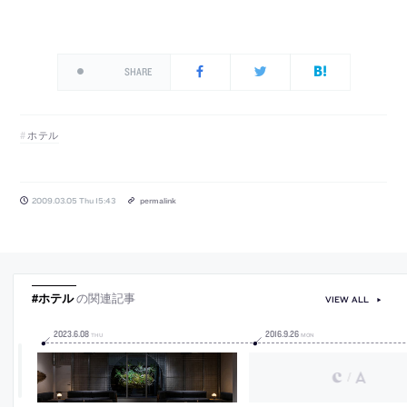
SHARE
ホテル
2009.03.05 Thu 15:43
permalink
#ホテル
の関連記事
VIEW ALL
2023
.
6
.
08
2016
.
9
.
26
THU
MON
/