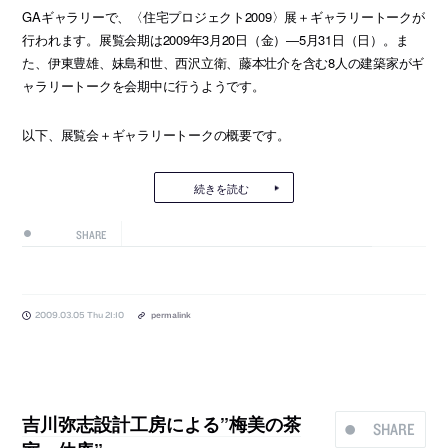
GAギャラリーで、〈住宅プロジェクト2009〉展＋ギャラリートークが
行われます。展覧会期は2009年3月20日（金）―5月31日（日）。ま
た、伊東豊雄、妹島和世、西沢立衛、藤本壮介を含む8人の建築家がギ
ャラリートークを会期中に行うようです。
以下、展覧会＋ギャラリートークの概要です。
続きを読む
SHARE
2009.03.05 Thu 21:10
permalink
吉川弥志設計工房による”梅美の茶
SHARE