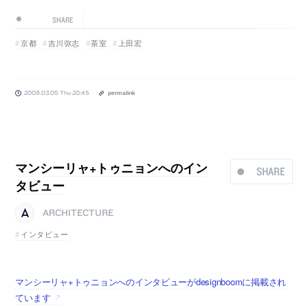
SHARE
京都
吉川弥志
茶室
上田宏
2009.03.05 Thu 20:45
permalink
マンシーリャ+トゥニョンへのイン
SHARE
タビュー
ARCHITECTURE
インタビュー
マンシーリャ+トゥニョンへのインタビューがdesignboomに掲載され
ています