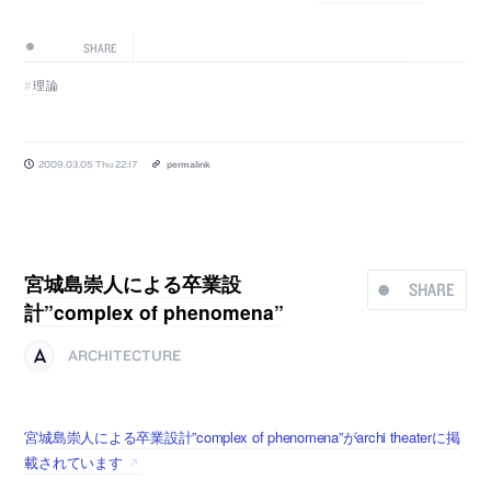
SHARE
理論
2009.03.05 Thu 22:17
permalink
宮城島崇人による卒業設
SHARE
計”complex of phenomena”
ARCHITECTURE
宮城島崇人による卒業設計”complex of phenomena”がarchi theaterに掲
載されています