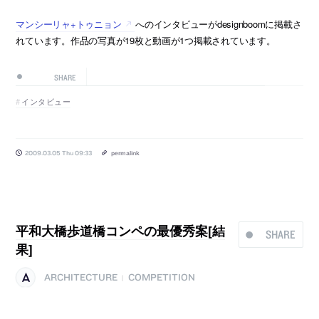
マンシーリャ+トゥニョン
へのインタビューがdesignboomに掲載さ
れています。作品の写真が19枚と動画が1つ掲載されています。
SHARE
インタビュー
2009.03.05 Thu 09:33
permalink
平和大橋歩道橋コンペの最優秀案[結
SHARE
果]
ARCHITECTURE
COMPETITION
|