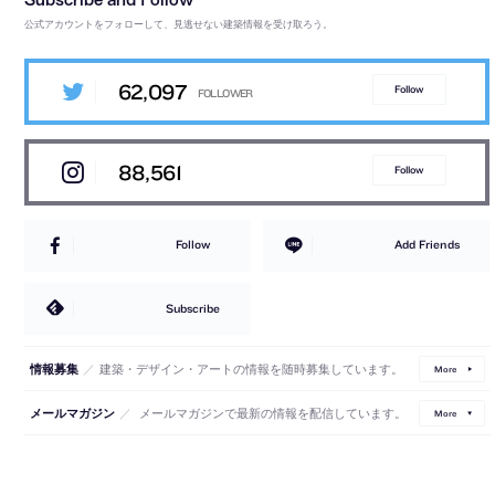
公式アカウントをフォローして、見逃せない建築情報を受け取ろう。
62,097
Follow
88,561
Follow
Follow
Add Friends
Subscribe
／
建築・デザイン・アートの情報を随時募集しています。
情報募集
More
／
メールマガジンで最新の情報を配信しています。
メールマガジン
More