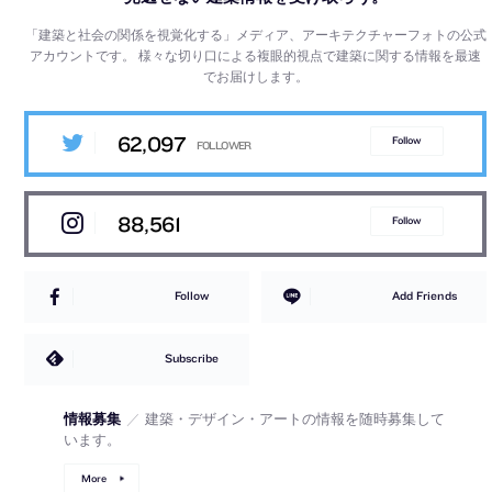
「建築と社会の関係を視覚化する」メディア、アーキテクチャーフォトの公式
アカウントです。
様々な切り口による複眼的視点で建築に関する情報を最速
でお届けします。
62,097
Follow
88,561
Follow
Follow
Add Friends
Subscribe
情報募集
／
建築・デザイン・アートの情報を随時募集して
います。
More