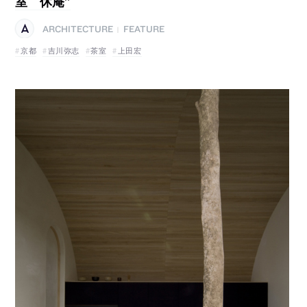
室 休庵”
ARCHITECTURE
FEATURE
|
京都
吉川弥志
茶室
上田宏