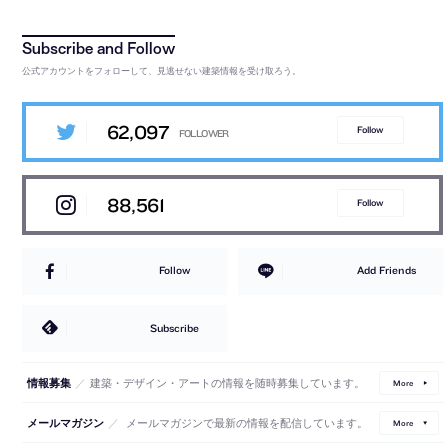
公式アカウントをフォローして、見逃せない建築情報を受け取ろう。
62,097
Follow
88,561
Follow
Follow
Add Friends
Subscribe
／
建築・デザイン・アートの情報を随時募集しています。
情報募集
More
／
メールマガジンで最新の情報を配信しています。
メールマガジン
More