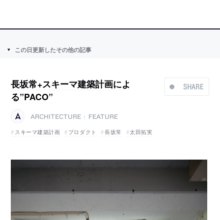
この日更新したその他の記事
長坂常+スキーマ建築計画によ
SHARE
る”PACO”
ARCHITECTURE
FEATURE
|
スキーマ建築計画
プロダクト
長坂常
太田拓実