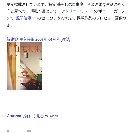
要が掲載されています。特集”暮らしの自由度 さまざまな生活のあり
方と家”です。掲載作品として、
アトリエ・ワン
の”ポニー・ガーデ
ン”、
服部信康
の”はっぴぃさん”など。掲載作品のプレビュー画像つ
き。
新建築 住宅特集 2009年 04月号 [雑誌]
Amazonで詳しく見る
by
G-Tools
SHARE