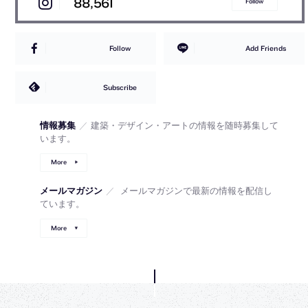
88,561
Follow
Follow
Add Friends
Subscribe
情報募集
／
建築・デザイン・アートの情報を随時募集して
います。
More
メールマガジン
／
メールマガジンで最新の情報を配信し
ています。
More