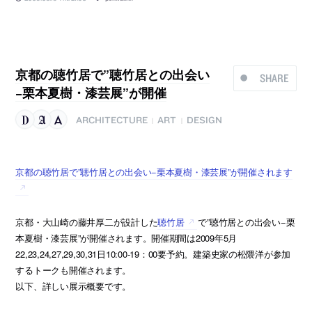
京都の聴竹居で”聴竹居との出会い
SHARE
−栗本夏樹・漆芸展”が開催
ARCHITECTURE
ART
DESIGN
|
|
京都の聴竹居で”聴竹居との出会い−栗本夏樹・漆芸展”が開催されます
京都・大山崎の藤井厚二が設計した
聴竹居
で”聴竹居との出会い−栗
本夏樹・漆芸展”が開催されます。開催期間は2009年5月
22,23,24,27,29,30,31日10:00-19：00要予約。建築史家の松隈洋が参加
するトークも開催されます。
以下、詳しい展示概要です。