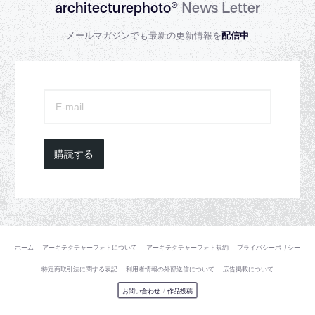
architecturephoto®
News Letter
メールマガジンでも最新の更新情報を
配信中
購読する
ホーム
アーキテクチャーフォトについて
アーキテクチャーフォト規約
プライバシーポリシー
特定商取引法に関する表記
利用者情報の外部送信について
広告掲載について
お問い合わせ
/
作品投稿