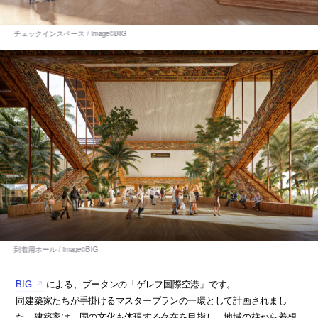
BIG
による、ブータンの「ゲレフ国際空港」です。
同建築家たちが手掛けるマスタープランの一環として計画されまし
た。建築家は、国の文化も体現する存在を目指し、地域の柱から着想