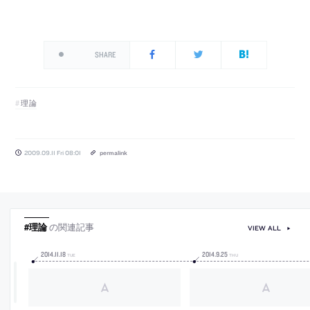
SHARE
理論
2009.09.11 Fri 08:01
permalink
#理論
の関連記事
VIEW ALL
2014
.
11
.
18
2014
.
9
.
25
TUE
THU