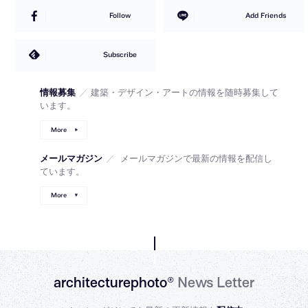
Follow
Add Friends
Subscribe
情報募集
／
建築・デザイン・アートの情報を随時募集して
います。
More
メールマガジン
／
メールマガジンで最新の情報を配信し
ています。
More
architecturephoto®
News Letter