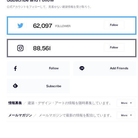
公式アカウントをフォローして、見逃せない建築情報を受け取ろう。
62,097
Follow
88,561
Follow
Follow
Add Friends
Subscribe
／
建築・デザイン・アートの情報を随時募集しています。
情報募集
More
／
メールマガジンで最新の情報を配信しています。
メールマガジン
More