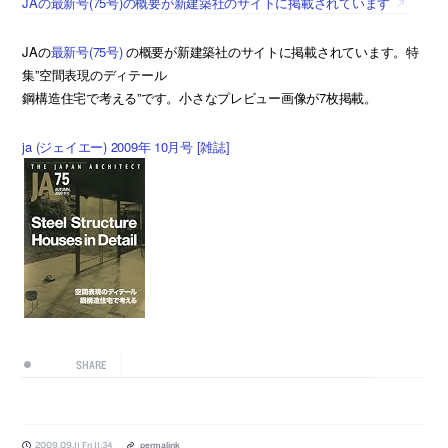
JAの最新号(75号)の概要が新建築社のサイトに掲載されています
JAの
最新号(75号)
の概要が新建築社のサイトに掲載されています。特
集”空間表現のディテール
鋼構造住宅で考える”です。小さなプレビュー画像が7枚掲載。
ja (ジェイエー) 2009年 10月号 [雑誌]
SHARE
2009.09.11 Fri 11:34
permalink