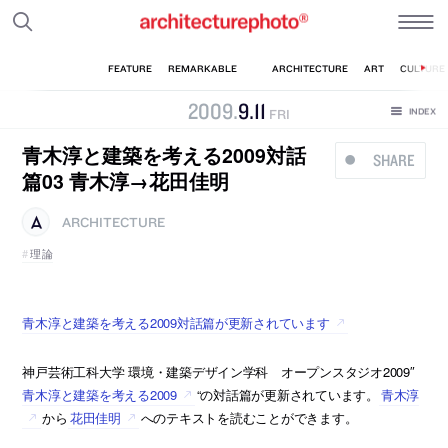
2009
.
9
.
11
FRI
青木淳と建築を考える2009対話
SHARE
篇03 青木淳→花田佳明
ARCHITECTURE
理論
青木淳と建築を考える2009対話篇が更新されています
神戸芸術工科大学 環境・建築デザイン学科 オープンスタジオ2009″
青木淳と建築を考える2009
“の対話篇が更新されています。
青木淳
から
花田佳明
へのテキストを読むことができます。