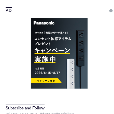
公式アカウントをフォローして、見逃せない建築情報を受け取ろう。