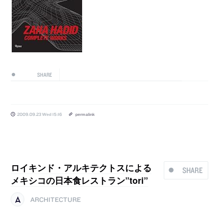
SHARE
2009.09.23 Wed 15:16
permalink
ロイキンド・アルキテクトスによる
SHARE
メキシコの日本食レストラン”tori”
ARCHITECTURE