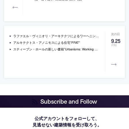
ラファエル・ヴィニオリ・アーキテクツによるワーヘニンゲン大学の新施設
9
.
25
アルキテクトス・アノニモスによる住宅”FFAT”
FRI
スティーブン・ホールの新しい書籍”Urbanisms: Working with Doubt”
Subscribe and Follow
公式アカウントをフォローして、
見逃せない建築情報を受け取ろう。