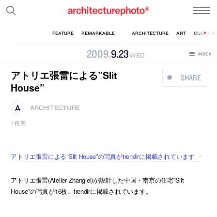
2009
.
9
.
23
WED
アトリエ張雷による”Slit
SHARE
House”
ARCHITECTURE
住宅
アトリエ張雷による”Slit House”の写真がtrendirに掲載されています
アトリエ張雷(Atelier Zhanglei)が設計した中国・南京の住宅”Slit
House”の写真が16枚、trendirに掲載されています。