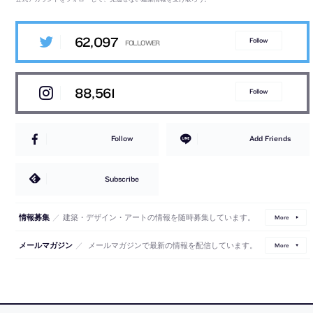
62,097
Follow
88,561
Follow
Follow
Add Friends
Subscribe
／
建築・デザイン・アートの情報を随時募集しています。
情報募集
More
／
メールマガジンで最新の情報を配信しています。
メールマガジン
More