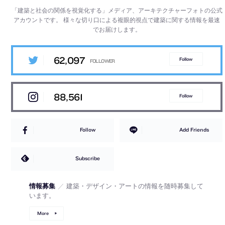
「建築と社会の関係を視覚化する」メディア、アーキテクチャーフォトの公式
アカウントです。
様々な切り口による複眼的視点で建築に関する情報を最速
でお届けします。
62,097
Follow
88,561
Follow
Follow
Add Friends
Subscribe
情報募集
／
建築・デザイン・アートの情報を随時募集して
います。
More