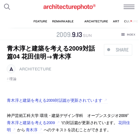
2009
.
9
.
13
SUN
青木淳と建築を考える2009対話
SHARE
篇04 花田佳明→青木淳
ARCHITECTURE
理論
青木淳と建築を考える2009対話篇が更新されています
神戸芸術工科大学 環境・建築デザイン学科 オープンスタジオ2009″
青木淳と建築を考える2009
“の対話篇が更新されています。
花田佳
明
から
青木淳
へのテキストを読むことができます。