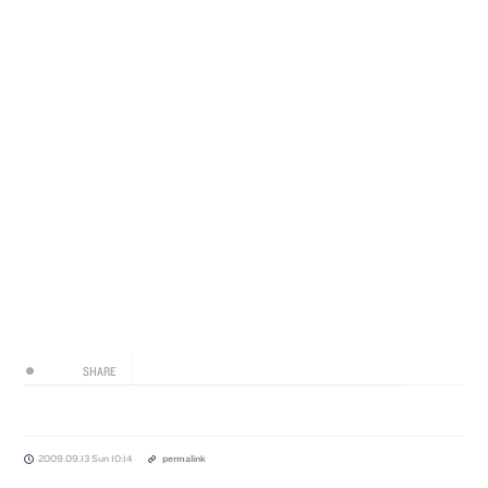
SHARE
2009.09.13 Sun 10:14
permalink