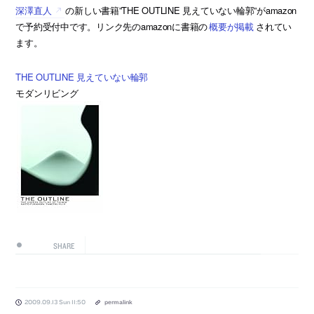
深澤直人
の新しい書籍”THE OUTLINE 見えていない輪郭”がamazon
で予約受付中です。リンク先のamazonに書籍の
概要が掲載
されてい
ます。
THE OUTLINE 見えていない輪郭
モダンリビング
SHARE
2009.09.13 Sun 11:50
permalink