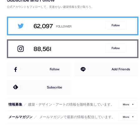
公式アカウントをフォローして、見逃せない建築情報を受け取ろう。
62,097
Follow
88,561
Follow
Follow
Add Friends
Subscribe
／
建築・デザイン・アートの情報を随時募集しています。
情報募集
More
／
メールマガジンで最新の情報を配信しています。
メールマガジン
More