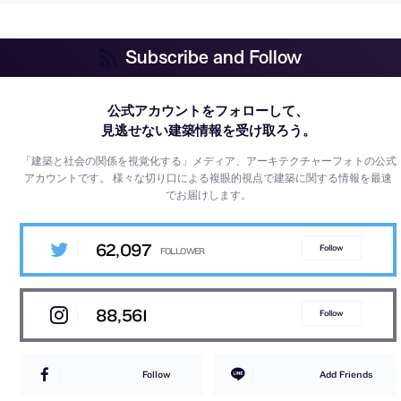
Subscribe and Follow
公式アカウントをフォローして、
見逃せない建築情報を受け取ろう。
「建築と社会の関係を視覚化する」メディア、アーキテクチャーフォトの公式
アカウントです。
様々な切り口による複眼的視点で建築に関する情報を最速
でお届けします。
62,097
Follow
88,561
Follow
Follow
Add Friends