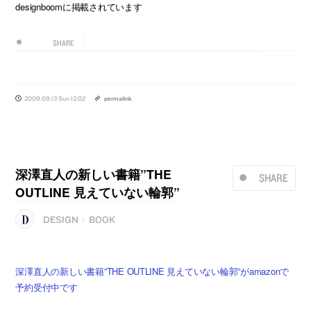
designboomに掲載されています
SHARE
2009.09.13 Sun 12:02
permalink
深澤直人の新しい書籍”THE
SHARE
OUTLINE 見えていない輪郭”
DESIGN
BOOK
|
深澤直人の新しい書籍”THE OUTLINE 見えていない輪郭”がamazonで
予約受付中です