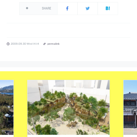
SHARE
2009.09.30 Wed 14:14
permalink