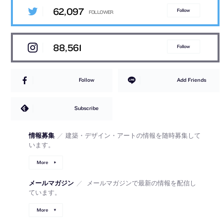
62,097
Follow
88,561
Follow
Follow
Add Friends
Subscribe
情報募集
／
建築・デザイン・アートの情報を随時募集して
います。
More
メールマガジン
／
メールマガジンで最新の情報を配信し
ています。
More