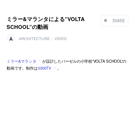
ミラー&マランタによる”VOLTA
SHARE
SCHOOL”の動画
ARCHITECTURE
VIDEO
|
ミラー&マランタ
が設計したバーゼルの小学校”VOLTA SCHOOL”の
動画です。制作は
0300TV
。