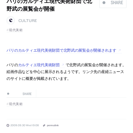
パリのカルティエ現代美術財団で北
SHARE
野武の展覧会が開催
CULTURE
現代美術
パリのカルティエ現代美術財団で北野武の展覧会が開催されます
パリの
カルティエ現代美術財団
で北野武の展覧会が開催されます。
絵画作品などを中心に展示されるようです。リンク先の産経ニュース
のサイトに概要が掲載されています。
SHARE
現代美術
2009.09.30 Wed 19:08
permalink