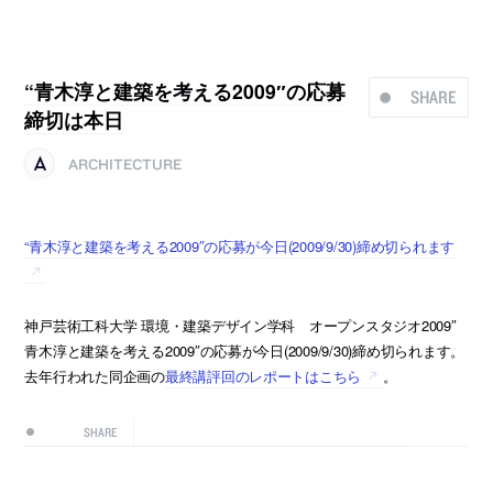
“青木淳と建築を考える2009″の応募
SHARE
締切は本日
ARCHITECTURE
“青木淳と建築を考える2009″の応募が今日(2009/9/30)締め切られます
神戸芸術工科大学 環境・建築デザイン学科 オープンスタジオ2009″
青木淳と建築を考える2009″の応募が今日(2009/9/30)締め切られます。
去年行われた同企画の
最終講評回のレポートはこちら
。
SHARE