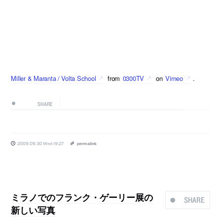
Miller & Maranta / Volta School
from
0300TV
on
Vimeo
.
SHARE
2009.09.30 Wed 19:27
permalink
ミラノでのフランク・ゲーリー展の
SHARE
新しい写真