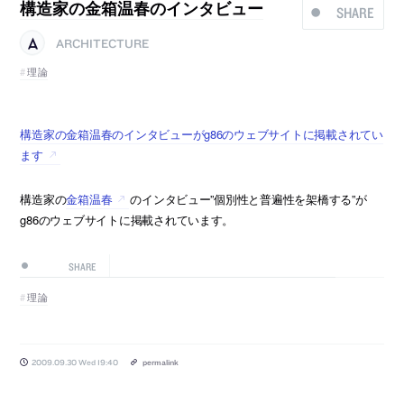
構造家の金箱温春のインタビュー
SHARE
ARCHITECTURE
理論
構造家の金箱温春のインタビューがg86のウェブサイトに掲載されてい
ます
構造家の
金箱温春
のインタビュー”個別性と普遍性を架橋する”が
g86のウェブサイトに掲載されています。
SHARE
理論
2009.09.30 Wed 19:40
permalink