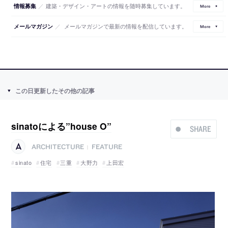
／
建築・デザイン・アートの情報を随時募集しています。
情報募集
More
／
メールマガジンで最新の情報を配信しています。
メールマガジン
More
この日更新したその他の記事
sinatoによる”house O”
SHARE
ARCHITECTURE
FEATURE
|
sinato
住宅
三重
大野力
上田宏