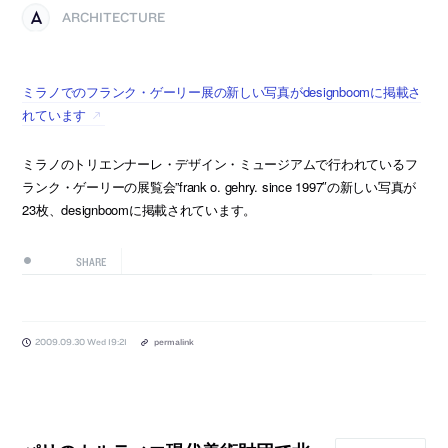
ARCHITECTURE
ミラノでのフランク・ゲーリー展の新しい写真がdesignboomに掲載さ
れています
ミラノのトリエンナーレ・デザイン・ミュージアムで行われているフ
ランク・ゲーリーの展覧会”frank o. gehry. since 1997″の新しい写真が
23枚、designboomに掲載されています。
SHARE
2009.09.30 Wed 19:21
permalink