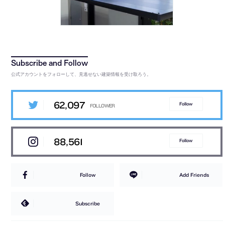
公式アカウントをフォローして、見逃せない建築情報を受け取ろう。
62,097
Follow
88,561
Follow
Follow
Add Friends
Subscribe