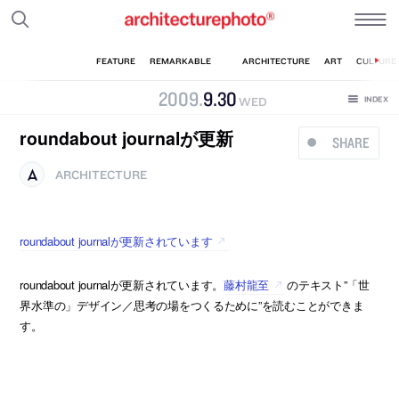
2009
.
9
.
30
WED
roundabout journalが更新
SHARE
ARCHITECTURE
roundabout journalが更新されています
roundabout journalが更新されています。
藤村龍至
のテキスト”「世
界水準の」デザイン／思考の場をつくるために”を読むことができま
す。