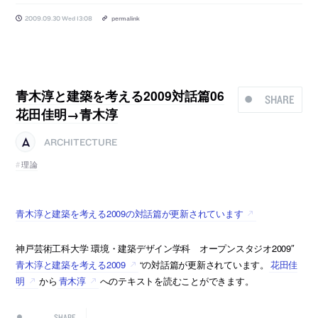
2009.09.30 Wed 13:08
permalink
青木淳と建築を考える2009対話篇06
SHARE
花田佳明→青木淳
ARCHITECTURE
理論
青木淳と建築を考える2009の対話篇が更新されています
神戸芸術工科大学 環境・建築デザイン学科 オープンスタジオ2009″
青木淳と建築を考える2009
“の対話篇が更新されています。
花田佳
明
から
青木淳
へのテキストを読むことができます。
SHARE