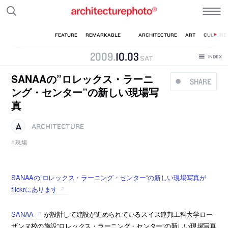
2009
.
10
.
03
SAT
SANAAの”ロレックス・ラーニ
SHARE
ング・センター”の新しい現場写
真
ARCHITECTURE
現場
SANAAの”ロレックス・ラーニング・センター”の新しい現場写真が
flickrにあります
SANAA
が設計して建設が進められているスイス連邦工科大学ロー
ザンヌ校の施設”ロレックス・ラーニング・センター”の新しい現場写真