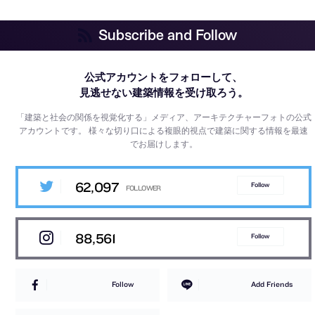
Subscribe and Follow
公式アカウントをフォローして、
見逃せない建築情報を受け取ろう。
「建築と社会の関係を視覚化する」メディア、アーキテクチャーフォトの公式
アカウントです。
様々な切り口による複眼的視点で建築に関する情報を最速
でお届けします。
62,097
Follow
88,561
Follow
Follow
Add Friends