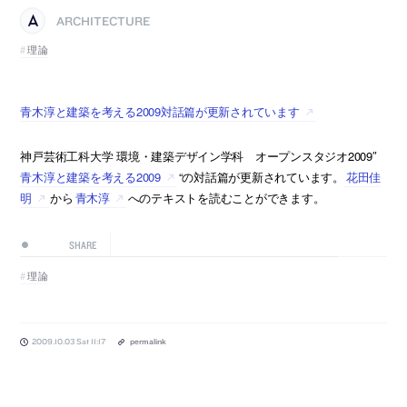
ARCHITECTURE
理論
青木淳と建築を考える2009対話篇が更新されています
神戸芸術工科大学 環境・建築デザイン学科 オープンスタジオ2009″
青木淳と建築を考える2009
“の対話篇が更新されています。
花田佳
明
から
青木淳
へのテキストを読むことができます。
SHARE
理論
2009.10.03 Sat 11:17
permalink