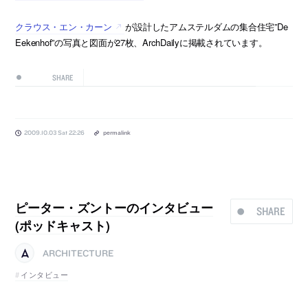
クラウス・エン・カーン
が設計したアムステルダムの集合住宅”De
Eekenhof”の写真と図面が27枚、ArchDailyに掲載されています。
SHARE
2009.10.03 Sat 22:26
permalink
ピーター・ズントーのインタビュー
SHARE
(ポッドキャスト)
ARCHITECTURE
インタビュー