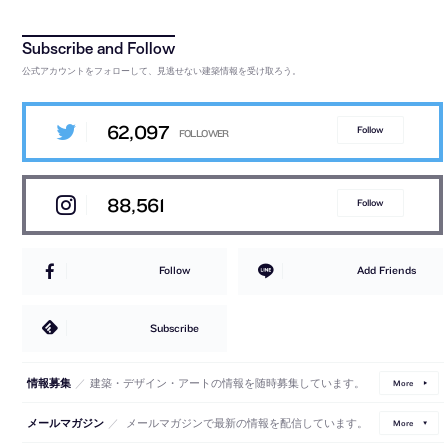
公式アカウントをフォローして、見逃せない建築情報を受け取ろう。
62,097
Follow
88,561
Follow
Follow
Add Friends
Subscribe
／
建築・デザイン・アートの情報を随時募集しています。
情報募集
More
／
メールマガジンで最新の情報を配信しています。
メールマガジン
More