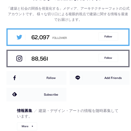
「建築と社会の関係を視覚化する」メディア、アーキテクチャーフォトの公式
アカウントです。
様々な切り口による複眼的視点で建築に関する情報を最速
でお届けします。
62,097
Follow
88,561
Follow
Follow
Add Friends
Subscribe
情報募集
／
建築・デザイン・アートの情報を随時募集して
います。
More