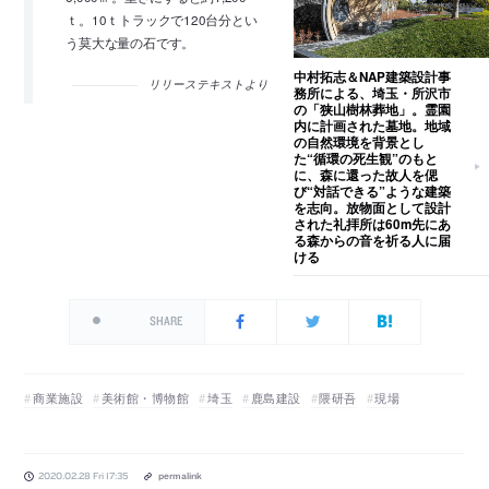
ｔ。10ｔトラックで120台分とい
う莫大な量の石です。
中村拓志＆NAP建築設計事
リリーステキストより
務所による、埼玉・所沢市
の「狭山樹林葬地」。霊園
内に計画された墓地。地域
の自然環境を背景とし
た“循環の死生観”のもと
に、森に還った故人を偲
び“対話できる”ような建築
を志向。放物面として設計
された礼拝所は60m先にあ
る森からの音を祈る人に届
ける
SHARE
商業施設
美術館・博物館
埼玉
鹿島建設
隈研吾
現場
2020.02.28 Fri 17:35
permalink