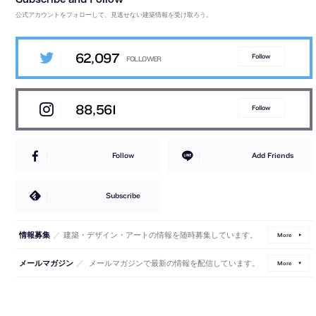
公式アカウントをフォローして、見逃せない建築情報を受け取ろう。
62,097
Follow
88,561
Follow
Follow
Add Friends
Subscribe
／
建築・デザイン・アートの情報を随時募集しています。
情報募集
More
／
メールマガジンで最新の情報を配信しています。
メールマガジン
More