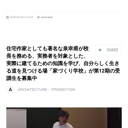
2020.02.28 Fri 19:01
permalink
住宅作家としても著名な泉幸甫が校
SHARE
長を務める、実務者を対象とした、
実際に建てるための知識を学び、自分らしく生き
る道を見つける場「家づくり学校」が第12期の受
講生を募集中
ARCHITECTURE
PROMOTION
|