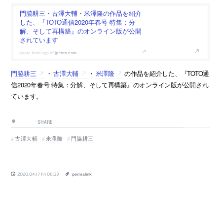
門脇耕三・古澤大輔・米澤隆の作品を紹介
した、『TOTO通信2020年春号 特集：分
解、そして再構築』のオンライン版が公開
されています
jp.toto.com
門脇耕三
・
古澤大輔
・
米澤隆
の作品を紹介した、『TOTO通
信2020年春号 特集：分解、そして再構築』のオンライン版が公開され
ています。
SHARE
古澤大輔
米澤隆
門脇耕三
2020.04.17 Fri 06:33
permalink