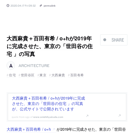
2020.04.17 Fri 09:32
permalink
大西麻貴＋百田有希 / o+hが2019年
SHARE
に完成させた、東京の「世田谷の住
宅 」の写真
ARCHITECTURE
住宅
世田谷区
東京
大西麻貴
百田有希
大西麻貴＋百田有希 / o+hが2019年に完成
させた、東京の「世田谷の住宅 」の写真
が、公式サイトで公開されています
www.onishihyakuda.com
大西麻貴＋百田有希 / o+h
が2019年に完成させた、東京の「世田谷