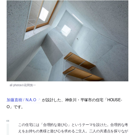
加藤直樹 / N.A.O
が設計した、神奈川・平塚市の住宅「HOUSE-
O」です。
この住宅には「合理的な遊び心」というテーマを設けた。合理的な考
えをお持ちの奥様と遊び心を求めるご主人。二人の共通点を探りなが