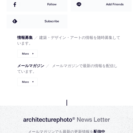
Follow
Add Friends
Subscribe
情報募集
／
建築・デザイン・アートの情報を随時募集して
います。
More
メールマガジン
／
メールマガジンで最新の情報を配信し
ています。
More
architecturephoto®
News Letter
メールマガジンでも最新の更新情報を
配信中