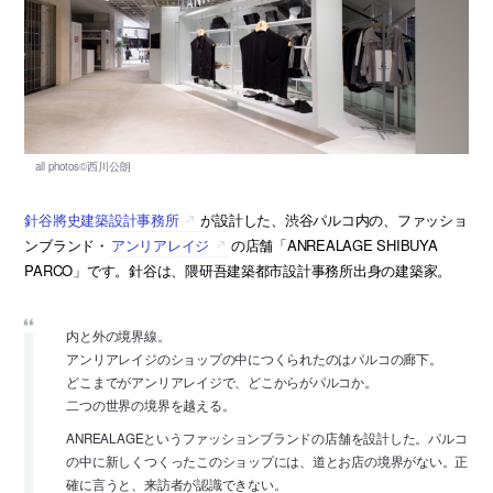
針谷將史建築設計事務所
が設計した、渋谷パルコ内の、ファッショ
ンブランド・
アンリアレイジ
の店舗「ANREALAGE SHIBUYA
PARCO」です。針谷は、隈研吾建築都市設計事務所出身の建築家。
内と外の境界線。
アンリアレイジのショップの中につくられたのはパルコの廊下。
どこまでがアンリアレイジで、どこからがパルコか。
二つの世界の境界を越える。
ANREALAGEというファッションブランドの店舗を設計した。パルコ
の中に新しくつくったこのショップには、道とお店の境界がない。正
確に言うと、来訪者が認識できない。