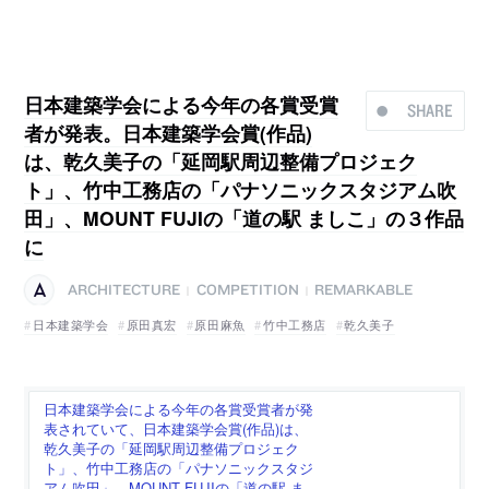
日本建築学会による今年の各賞受賞
SHARE
者が発表。日本建築学会賞(作品)
は、乾久美子の「延岡駅周辺整備プロジェク
ト」、竹中工務店の「パナソニックスタジアム吹
田」、MOUNT FUJIの「道の駅 ましこ」の３作品
に
ARCHITECTURE
COMPETITION
REMARKABLE
|
|
日本建築学会
原田真宏
原田麻魚
竹中工務店
乾久美子
日本建築学会による今年の各賞受賞者が発
表されていて、日本建築学会賞(作品)は、
乾久美子の「延岡駅周辺整備プロジェク
ト」、竹中工務店の「パナソニックスタジ
アム吹田」、MOUNT FUJIの「道の駅 ま