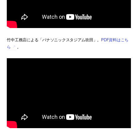
竹中工務店による「パナソニックスタジアム吹田」。
PDF資料はこち
ら
。