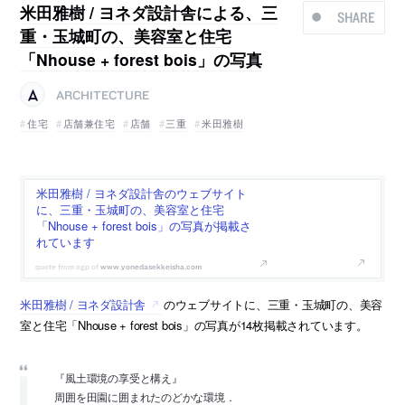
米田雅樹 / ヨネダ設計舎による、三
SHARE
重・玉城町の、美容室と住宅
「Nhouse + forest bois」の写真
ARCHITECTURE
住宅
店舗兼住宅
店舗
三重
米田雅樹
米田雅樹 / ヨネダ設計舎のウェブサイト
に、三重・玉城町の、美容室と住宅
「Nhouse + forest bois」の写真が掲載さ
れています
www.yonedasekkeisha.com
米田雅樹 / ヨネダ設計舎
のウェブサイトに、三重・玉城町の、美容
室と住宅「Nhouse + forest bois」の写真が14枚掲載されています。
『風土環境の享受と構え』
周囲を田園に囲まれたのどかな環境．