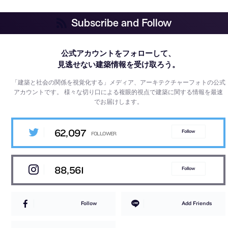
Subscribe and Follow
公式アカウントをフォローして、
見逃せない建築情報を受け取ろう。
「建築と社会の関係を視覚化する」メディア、アーキテクチャーフォトの公式
アカウントです。
様々な切り口による複眼的視点で建築に関する情報を最速
でお届けします。
62,097
Follow
88,561
Follow
Follow
Add Friends