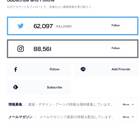
公式アカウントをフォローして、見逃せない建築情報を受け取ろう。
62,097
Follow
88,561
Follow
Follow
Add Friends
Subscribe
／
建築・デザイン・アートの情報を随時募集しています。
情報募集
More
／
メールマガジンで最新の情報を配信しています。
メールマガジン
More