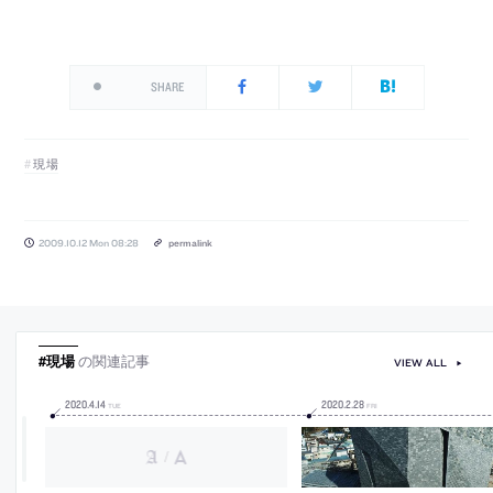
SHARE
現場
2009.10.12 Mon 08:28
permalink
#現場
の関連記事
VIEW ALL
2020
.
4
.
14
2020
.
2
.
28
TUE
FRI
/