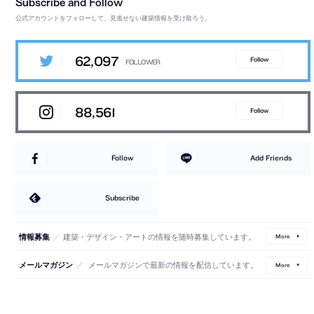
公式アカウントをフォローして、見逃せない建築情報を受け取ろう。
62,097
Follow
88,561
Follow
Follow
Add Friends
Subscribe
／
建築・デザイン・アートの情報を随時募集しています。
情報募集
More
／
メールマガジンで最新の情報を配信しています。
メールマガジン
More