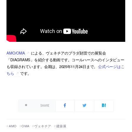
AMO/OMA
による、ヴェネチアのプラダ財団での展覧会
「DIAGRAMS」を紹介する動画です。コールハースへのインタビュー
も収録されています。会期は、2025年11月24日まで。
公式ページはこ
ちら
です。
SHARE
AMO
OMA
ヴェネチア
建築展