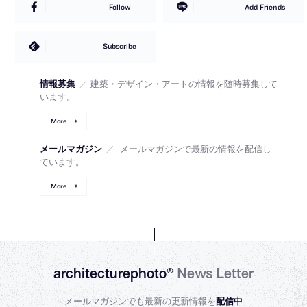
Follow
Add Friends
Subscribe
情報募集
／
建築・デザイン・アートの情報を随時募集して
います。
More
メールマガジン
／
メールマガジンで最新の情報を配信し
ています。
More
architecturephoto®
News Letter
メールマガジンでも最新の更新情報を
配信中