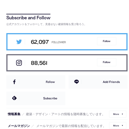
公式アカウントをフォローして、見逃せない建築情報を受け取ろう。
62,097
Follow
88,561
Follow
Follow
Add Friends
Subscribe
／
建築・デザイン・アートの情報を随時募集しています。
情報募集
More
／
メールマガジンで最新の情報を配信しています。
メールマガジン
More