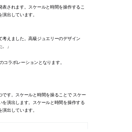
発表されます。スケールと時間を操作するこ
を演出しています。
て考えました。高級ジュエリーのデザイン
た。」
初のコラボレーションとなります。
つです。スケールと時間を操ることで スケー
いを演出します。スケールと時間を操作する
を演出しています。