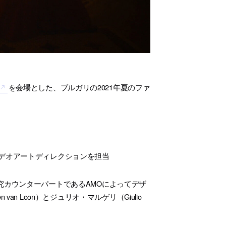
を会場とした、ブルガリの2021年夏のファ
ビデオアートディレクションを担当
Aの研究カウンターパートであるAMOによってデザ
n Loon）とジュリオ・マルゲリ（Giulio