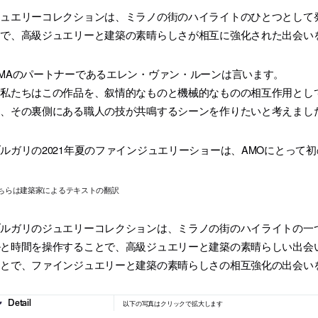
ジュエリーコレクションは、ミラノの街のハイライトのひとつとして
とで、高級ジュエリーと建築の素晴らしさが相互に強化された出会い
MAのパートナーであるエレン・ヴァン・ルーンは言います。
「私たちはこの作品を、叙情的なものと機械的なものの相互作用とし
と、その裏側にある職人の技が共鳴するシーンを作りたいと考えまし
ルガリの2021年夏のファインジュエリーショーは、AMOにとって
ちらは建築家によるテキストの翻訳
ルガリのジュエリーコレクションは、ミラノの街のハイライトの一
ルと時間を操作することで、高級ジュエリーと建築の素晴らしい出会
ことで、ファインジュエリーと建築の素晴らしさの相互強化の出会い
以下の写真はクリックで拡大します