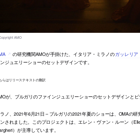
MA
の研究機関AMOが手掛けた、イタリア・ミラノの
ガッレリア
インジュエリーショーのセットデザインです。
ちらはリリーステキストの翻訳
MOが、ブルガリのファインジュエリーショーのセットデザインと
ラノ、2021年6月21日 – ブルガリの2021年夏のショーは、OM
ンされました。このプロジェクトは、エレン・ヴァン・ルーン（Ellen va
argheri）が主導しています。