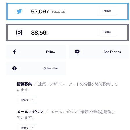
62,097
Follow
88,561
Follow
Follow
Add Friends
Subscribe
情報募集
／
建築・デザイン・アートの情報を随時募集して
います。
More
メールマガジン
／
メールマガジンで最新の情報を配信し
ています。
More