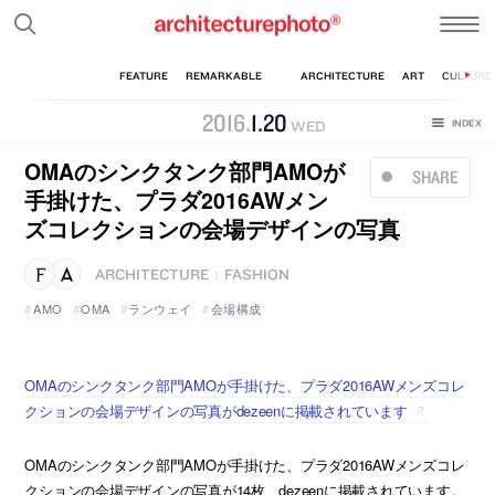
2016
.
1
.
20
WED
OMAのシンクタンク部門AMOが
SHARE
手掛けた、プラダ2016AWメン
ズコレクションの会場デザインの写真
ARCHITECTURE
FASHION
|
AMO
OMA
ランウェイ
会場構成
OMAのシンクタンク部門AMOが手掛けた、プラダ2016AWメンズコレ
クションの会場デザインの写真がdezeenに掲載されています
OMAのシンクタンク部門AMOが手掛けた、プラダ2016AWメンズコレ
クションの会場デザインの写真が14枚、dezeenに掲載されています。