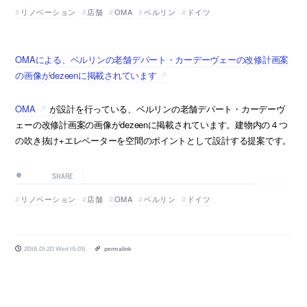
リノベーション
店舗
OMA
ベルリン
ドイツ
OMAによる、ベルリンの老舗デパート・カーデーヴェーの改修計画案
の画像がdezeenに掲載されています
OMA
が設計を行っている、ベルリンの老舗デパート・カーデーヴ
ェーの改修計画案の画像がdezeenに掲載されています。建物内の４つ
の吹き抜け+エレベーターを空間のポイントとして設計する提案です。
SHARE
リノベーション
店舗
OMA
ベルリン
ドイツ
2016.01.20 Wed 15:05
permalink