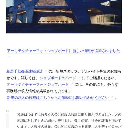
アーキテクチャーフォトジョブボードに新しい情報が追加されました
新居千秋都市建築設計
の、新規スタッフ、アルバイト募集のお知ら
せです。詳しくは、
ジョブボードのページ
にてご確認ください。
アーキテクチャーフォトジョブボード
には、その他にも、色々な
事務所の求人情報が掲載されています。
新規の求人の投稿はこちらからお気軽にお問い合わせください
。
私達は今までに数多くの公共施設の設計に取り組んできました。どの
地域に対してもきめ細かい設計をし、数々の賞、社会的評価を頂いて
います。大規模の建築、公共的に意義のある建築、大手ディベロッパ