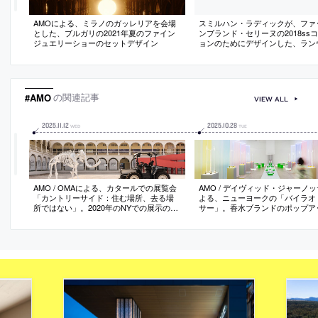
AMOによる、ミラノのガッレリアを会場
スミルハン・ラディックが、ファ
とした、ブルガリの2021年夏のファイン
ンブランド・セリーヌの2018ss
ジュエリーショーのセットデザイン
ョンのためにデザインした、ラン
の写真
#AMO
の関連記事
VIEW ALL
2025
.
11
.
12
2025
.
10
.
28
WED
TUE
AMO / OMAによる、カタールでの展覧会
AMO / デイヴィッド・ジャーノ
「カントリーサイド：住む場所、去る場
よる、ニューヨークの「バイラオ
所ではない」。2020年のNYでの展示の新
サー」。香水ブランドのポップア
たな展開として企画。アフリカからアジ
企業指針“エネルギーは全て”から
アに広がる山岳地形の“アーク”に焦点を当
製品に込められた“感覚的実験”を
て、都市生活の代替案となるプロトタイ
為の物理的な環境”へと変換する
プを探索。展示に加えてワークショッ
向。様々なゾーンに分割しつつも
プ・講義・実験なども行う
ンで一体感を創出