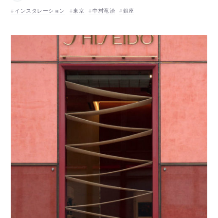
インスタレーション
東京
中村竜治
銀座