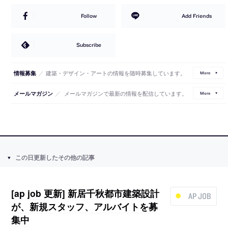
Follow
Add Friends
Subscribe
／
建築・デザイン・アートの情報を随時募集しています。
情報募集
More
／
メールマガジンで最新の情報を配信しています。
メールマガジン
More
この日更新したその他の記事
[ap job 更新] 新居千秋都市建築設計
AP JOB
が、新規スタッフ、アルバイトを募
集中