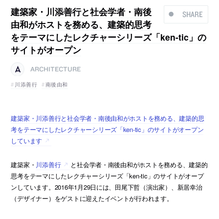
建築家・川添善行と社会学者・南後
SHARE
由和がホストを務める、建築的思考
をテーマにしたレクチャーシリーズ「ken-tic」の
サイトがオープン
ARCHITECTURE
川添善行
南後由和
建築家・川添善行と社会学者・南後由和がホストを務める、建築的思
考をテーマにしたレクチャーシリーズ「ken-tic」のサイトがオープン
しています
建築家・
川添善行
と社会学者・南後由和がホストを務める、建築的
思考をテーマにしたレクチャーシリーズ「ken-tic」のサイトがオープ
ンしています。2016年1月29日には、田尾下哲（演出家）、新居幸治
（デザイナー）をゲストに迎えたイベントが行われます。