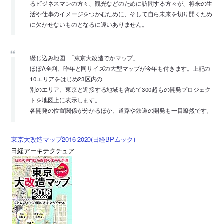
るビジネスマンの方々、観光などのために訪問する方々が、将来の生
活や仕事のイメージをつかむために、そして自ら未来を切り開くため
に欠かせないものとなるに違いありません。
綴じ込み地図 「東京大改造でかマップ」
ほぼA全判、昨年と同サイズの大型マップが今年も付きます。上記の
10エリアをはじめ23区内の
別のエリア、東京と近接する地域も含めて300超もの開発プロジェク
トを地図上に表示します。
各開発の位置関係が分かるほか、道路や鉄道の開発も一目瞭然です。
東京大改造マップ2016-2020(日経BPムック)
日経アーキテクチュア