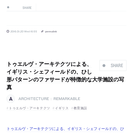
SHARE
2016.01.20 Wed 16:55
permalink
トゥエルヴ・アーキテクツによる、
SHARE
イギリス・シェフィールドの、ひし
形パターンのファサードが特徴的な大学施設の写
真
ARCHITECTURE
REMARKABLE
|
トゥエルヴ・アーキテクツ
イギリス
教育施設
トゥエルヴ・アーキテクツによる、イギリス・シェフィールドの、ひ