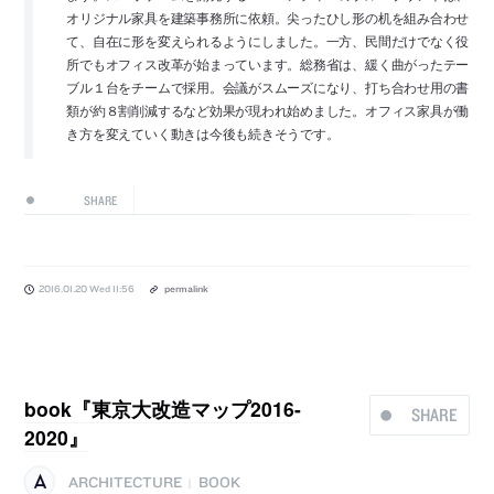
オリジナル家具を建築事務所に依頼。尖ったひし形の机を組み合わせ
て、自在に形を変えられるようにしました。一方、民間だけでなく役
所でもオフィス改革が始まっています。総務省は、緩く曲がったテー
ブル１台をチームで採用。会議がスムーズになり、打ち合わせ用の書
類が約８割削減するなど効果が現われ始めました。オフィス家具が働
き方を変えていく動きは今後も続きそうです。
SHARE
2016.01.20 Wed 11:56
permalink
book『東京大改造マップ2016-
SHARE
2020』
ARCHITECTURE
BOOK
|