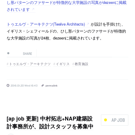
し形パターンのファサードが特徴的な大学施設の写真がdezeenに掲載
されています
トゥエルヴ・アーキテクツ(Twelve Architects)
が設計を手掛けた、
イギリス・シェフィールドの、ひし形パターンのファサードが特徴的
な大学施設の写真が24枚、dezeenに掲載されています。
SHARE
トゥエルヴ・アーキテクツ
イギリス
教育施設
2016.01.20 Wed 16:43
permalink
[ap job 更新] 中村拓志+NAP建築設
AP JOB
計事務所が、設計スタッフを募集中