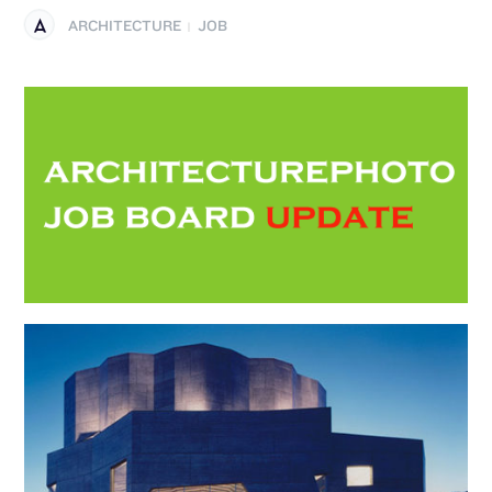
ARCHITECTURE
JOB
|