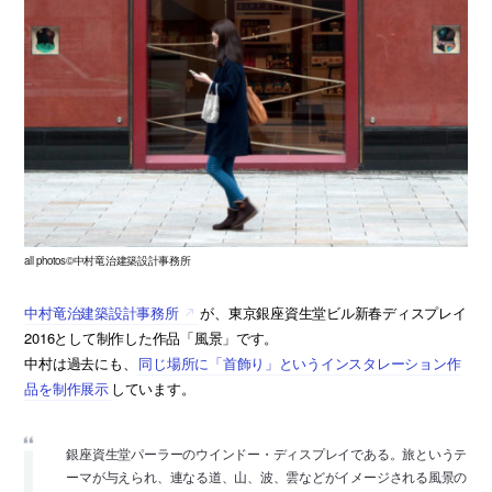
all photos©中村竜治建築設計事務所
中村竜治建築設計事務所
が、東京銀座資生堂ビル新春ディスプレイ
2016として制作した作品「風景」です。
中村は過去にも、
同じ場所に「首飾り」というインスタレーション作
品を制作展示
しています。
銀座資生堂パーラーのウインドー・ディスプレイである。旅というテ
ーマが与えられ、連なる道、山、波、雲などがイメージされる風景の