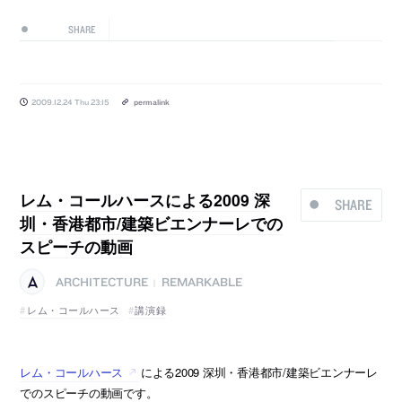
SHARE
2009.12.24 Thu 23:15
permalink
レム・コールハースによる2009 深
SHARE
圳・香港都市/建築ビエンナーレでの
スピーチの動画
ARCHITECTURE
REMARKABLE
|
レム・コールハース
講演録
レム・コールハース
による2009 深圳・香港都市/建築ビエンナーレ
でのスピーチの動画です。