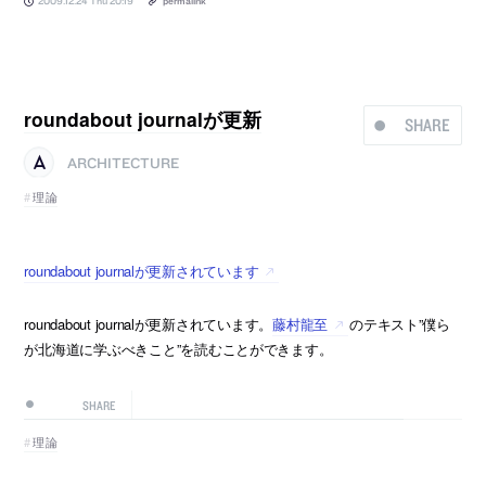
2009.12.24 Thu 20:19
permalink
roundabout journalが更新
SHARE
ARCHITECTURE
理論
roundabout journalが更新されています
roundabout journalが更新されています。
藤村龍至
のテキスト”僕ら
が北海道に学ぶべきこと”を読むことができます。
SHARE
理論