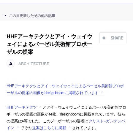
この日更新したその他の記事
HHFアーキテクツとアイ・ウェイウ
SHARE
ェイによるバーゼル美術館プロポー
ザルの提案
ARCHITECTURE
HHFアーキテクツとアイ・ウェイウェイによるバーゼル美術館プロポ
ーザルの提案の画像がdesignboomに掲載されています
HHFアーキテクツ
とアイ・ウェイウェイによるバーゼル美術館プロ
ポーザルの提案の画像が14枚、designboomに掲載されています。彼ら
の提案は4等でした。このプロポーザルの勝者は
クリスト+ガンテンバ
イン
でその
提案はこちらに掲載
されています。