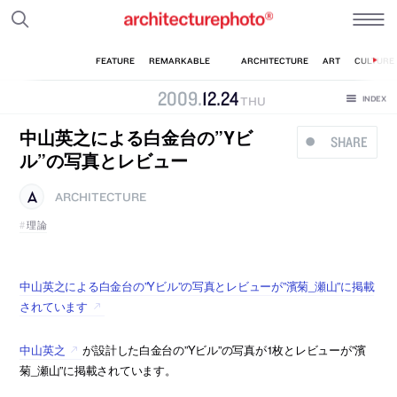
2009
.
12
.
24
THU
中山英之による白金台の”Yビ
SHARE
ル”の写真とレビュー
ARCHITECTURE
理論
中山英之による白金台の”Yビル”の写真とレビューが”濱菊_瀬山”に掲載
されています
中山英之
が設計した白金台の”Yビル”の写真が1枚とレビューが”濱
菊_瀬山”に掲載されています。