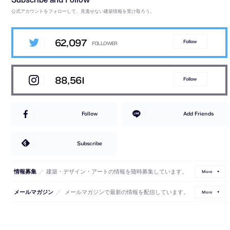
公式アカウントをフォローして、見逃せない建築情報を受け取ろう。
62,097
Follow
88,561
Follow
Follow
Add Friends
Subscribe
／
建築・デザイン・アートの情報を随時募集しています。
情報募集
More
／
メールマガジンで最新の情報を配信しています。
メールマガジン
More