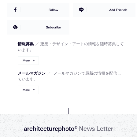
Follow
Add Friends
Subscribe
情報募集
／
建築・デザイン・アートの情報を随時募集して
います。
More
メールマガジン
／
メールマガジンで最新の情報を配信し
ています。
More
architecturephoto®
News Letter